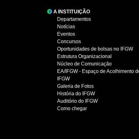
A INSTITUIÇÃO
Departamentos
Notícias
Eventos
Concursos
Oportunidades de bolsas no IFGW
Estrutura Organizacional
Núcleo de Comunicação
EA/IFGW - Espaço de Acolhimento d
IFGW
Galeria de Fotos
História do IFGW
Auditório do IFGW
Como chegar