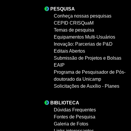
PESQUISA
Conheça nossas pesquisas
CEPID CRISQuaM
Temas de pesquisa
Equipamentos Multi-Usuários
Inovação: Parcerias de P&D
Editais Abertos
Submissão de Projetos e Bolsas
EAIP
Programa de Pesquisador de Pós-
doutorado da Unicamp
Solicitações de Auxílio - Planes
BIBLIOTECA
Dúvidas Frequentes
Fontes de Pesquisa
Galeria de Fotos
Links interessantes