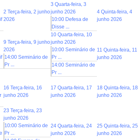
3
Quarta-feira, 3
2
Terça-feira, 2 junho
junho 2026
4
Quinta-feira, 4
f
2026
10:00 Defesa de
junho 2026
Disse ...
10
Quarta-feira, 10
9
Terça-feira, 9 junho
junho 2026
2026
10:00 Seminário de
11
Quinta-feira, 11
f
14:00 Seminário de
Pr ...
junho 2026
Pr ...
14:00 Seminário de
Pr ...
16
Terça-feira, 16
17
Quarta-feira, 17
18
Quinta-feira, 18
r
junho 2026
junho 2026
junho 2026
23
Terça-feira, 23
junho 2026
10:00 Seminário de
24
Quarta-feira, 24
25
Quinta-feira, 25
e
Pr ...
junho 2026
junho 2026