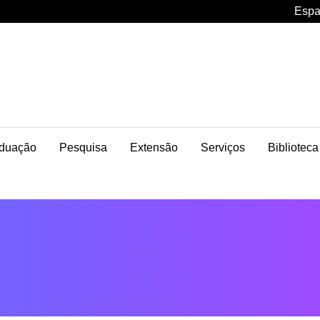
Espa
duação
Pesquisa
Extensão
Serviços
Biblioteca