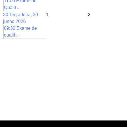
11:00 Exame de
Qualif ...
30
Terça-feira, 30
1
2
junho 2026
09:30 Exame de
qualif ...