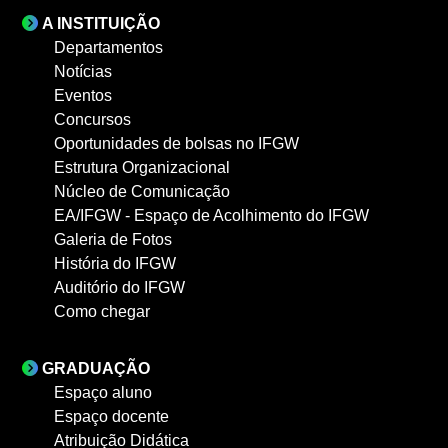
A INSTITUIÇÃO
Departamentos
Notícias
Eventos
Concursos
Oportunidades de bolsas no IFGW
Estrutura Organizacional
Núcleo de Comunicação
EA/IFGW - Espaço de Acolhimento do IFGW
Galeria de Fotos
História do IFGW
Auditório do IFGW
Como chegar
GRADUAÇÃO
Espaço aluno
Espaço docente
Atribuição Didática