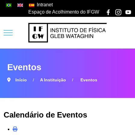
Intranet
Espaço de Acolhimento do IFGW
Eventos
Início
A Instituição
Eventos
Calendário de Eventos