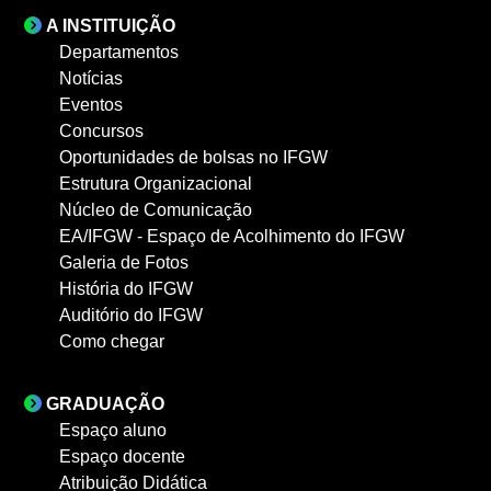
A INSTITUIÇÃO
Departamentos
Notícias
Eventos
Concursos
Oportunidades de bolsas no IFGW
Estrutura Organizacional
Núcleo de Comunicação
EA/IFGW - Espaço de Acolhimento do IFGW
Galeria de Fotos
História do IFGW
Auditório do IFGW
Como chegar
GRADUAÇÃO
Espaço aluno
Espaço docente
Atribuição Didática