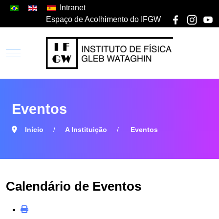
Intranet
Espaço de Acolhimento do IFGW
Eventos
Início
A Instituição
Eventos
Calendário de Eventos