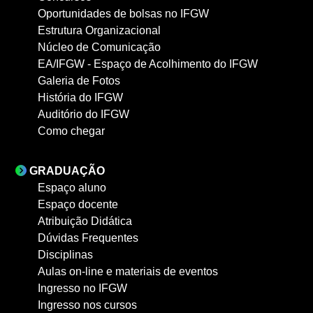
Oportunidades de bolsas no IFGW
Estrutura Organizacional
Núcleo de Comunicação
EA/IFGW - Espaço de Acolhimento do IFGW
Galeria de Fotos
História do IFGW
Auditório do IFGW
Como chegar
GRADUAÇÃO
Espaço aluno
Espaço docente
Atribuição Didática
Dúvidas Frequentes
Disciplinas
Aulas on-line e materiais de eventos
Ingresso no IFGW
Ingresso nos cursos