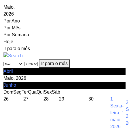
Maio,
2026
Por Ano
Por Mês
Por Semana
Hoje
Ir para o mês
Ir para o mês
Abril
Maio, 2026
Junho
Dom
Seg
Ter
Qua
Qui
Sex
Sáb
26
27
28
29
30
1
2
Sexta-
S
feira, 1
2
maio
2
2026