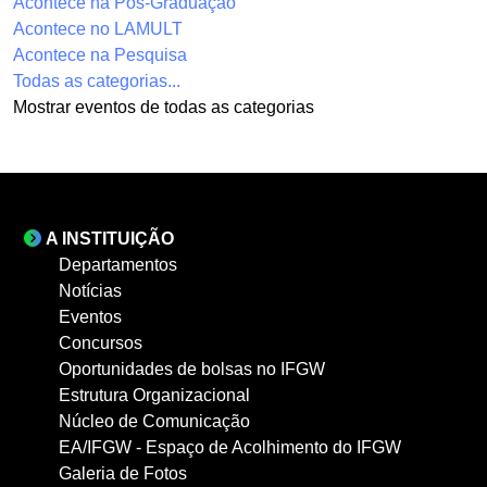
Acontece na Pós-Graduação
Acontece no LAMULT
Acontece na Pesquisa
Todas as categorias...
Mostrar eventos de todas as categorias
A INSTITUIÇÃO
Departamentos
Notícias
Eventos
Concursos
Oportunidades de bolsas no IFGW
Estrutura Organizacional
Núcleo de Comunicação
EA/IFGW - Espaço de Acolhimento do IFGW
Galeria de Fotos