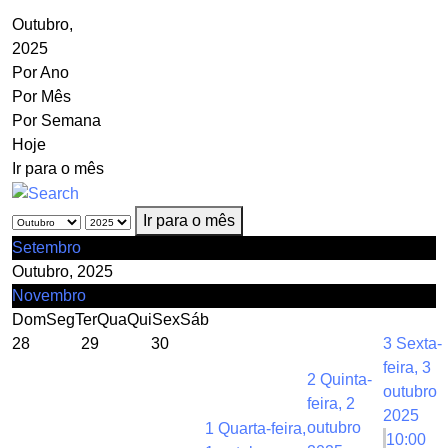
Outubro,
2025
Por Ano
Por Mês
Por Semana
Hoje
Ir para o mês
Ir para o mês
Setembro
Outubro, 2025
Novembro
Dom
Seg
Ter
Qua
Qui
Sex
Sáb
28
29
30
3
Sexta-
feira, 3
2
Quinta-
outubro
feira, 2
2025
outubro
1
Quarta-feira,
10:00