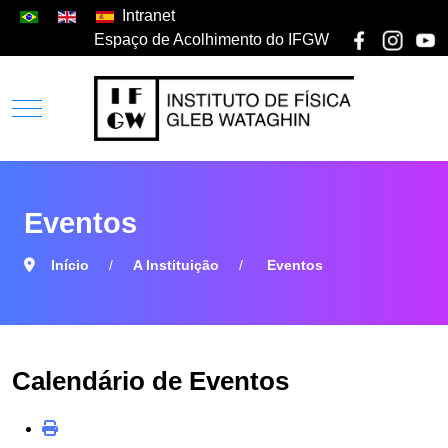
Intranet
Espaço de Acolhimento do IFGW
Eventos
Início
A Instituição
Eventos
Calendário de Eventos