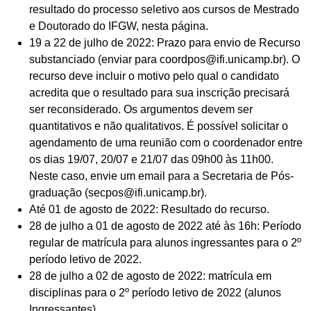
resultado do processo seletivo aos cursos de Mestrado
e Doutorado do IFGW, nesta página.
19 a 22 de julho de 2022: Prazo para envio de Recurso
substanciado (enviar para
coordpos@ifi.unicamp.br
). O
recurso deve incluir o motivo pelo qual o candidato
acredita que o resultado para sua inscrição precisará
ser reconsiderado. Os argumentos devem ser
quantitativos e não qualitativos. É possível solicitar o
agendamento de uma reunião com o coordenador entre
os dias 19/07, 20/07 e 21/07 das 09h00 às 11h00.
Neste caso, envie um email para a Secretaria de Pós-
graduação (
secpos@ifi.unicamp.br
).
Até 01 de agosto de 2022: Resultado do recurso.
28 de julho a 01 de agosto de 2022 até às 16h: Período
regular de matrícula para alunos ingressantes para o 2º
período letivo de 2022.
28 de julho a 02 de agosto de 2022: matrícula em
disciplinas para o 2º período letivo de 2022 (alunos
Ingressantes).