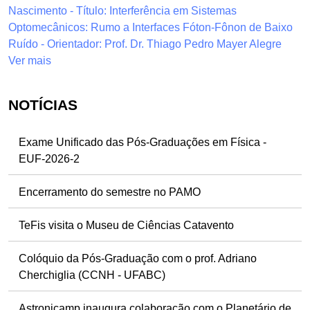
Nascimento - Título: Interferência em Sistemas
Optomecânicos: Rumo a Interfaces Fóton-Fônon de Baixo
Ruído - Orientador: Prof. Dr. Thiago Pedro Mayer Alegre
Ver mais
NOTÍCIAS
Exame Unificado das Pós-Graduações em Física -
EUF-2026-2
Encerramento do semestre no PAMO
TeFis visita o Museu de Ciências Catavento
Colóquio da Pós-Graduação com o prof. Adriano
Cherchiglia (CCNH - UFABC)
Astronicamp inaugura colaboração com o Planetário de