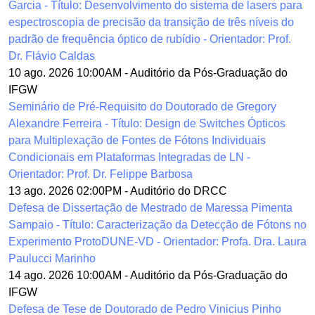
Garcia - Título: Desenvolvimento do sistema de lasers para
espectroscopia de precisão da transição de três níveis do
padrão de frequência óptico de rubídio - Orientador: Prof.
Dr. Flávio Caldas
10 ago. 2026 10:00AM
-
Auditório da Pós-Graduação do
IFGW
Seminário de Pré-Requisito do Doutorado de Gregory
Alexandre Ferreira - Título: Design de Switches Ópticos
para Multiplexação de Fontes de Fótons Individuais
Condicionais em Plataformas Integradas de LN -
Orientador: Prof. Dr. Felippe Barbosa
13 ago. 2026 02:00PM
-
Auditório do DRCC
Defesa de Dissertação de Mestrado de Maressa Pimenta
Sampaio - Título: Caracterização da Detecção de Fótons no
Experimento ProtoDUNE-VD - Orientador: Profa. Dra. Laura
Paulucci Marinho
14 ago. 2026 10:00AM
-
Auditório da Pós-Graduação do
IFGW
Defesa de Tese de Doutorado de Pedro Vinicius Pinho