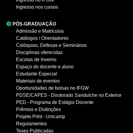
Ingresso nos cursos
PÓS-GRADUAÇÃO
Admissão e Matrículas
Catálogos / Orientadores
Colóquios, Defesas e Seminários
Disciplinas oferecidas
Escolas de Inverno
Espaço do docente e aluno
Estudante Especial
Materiais de eventos
Oportunidades de bolsas no IFGW
PDSE/CAPES - Doutorado Sanduíche no Exterior
PED - Programa de Estágio Docente
Prêmios e Distinções
Projeto PrInt - Unicamp
Regulamentos
Teses Publicadas