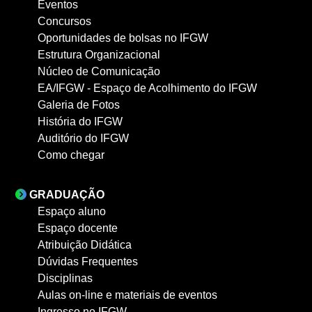
Eventos
Concursos
Oportunidades de bolsas no IFGW
Estrutura Organizacional
Núcleo de Comunicação
EA/IFGW - Espaço de Acolhimento do IFGW
Galeria de Fotos
História do IFGW
Auditório do IFGW
Como chegar
GRADUAÇÃO
Espaço aluno
Espaço docente
Atribuição Didática
Dúvidas Frequentes
Disciplinas
Aulas on-line e materiais de eventos
Ingresso no IFGW