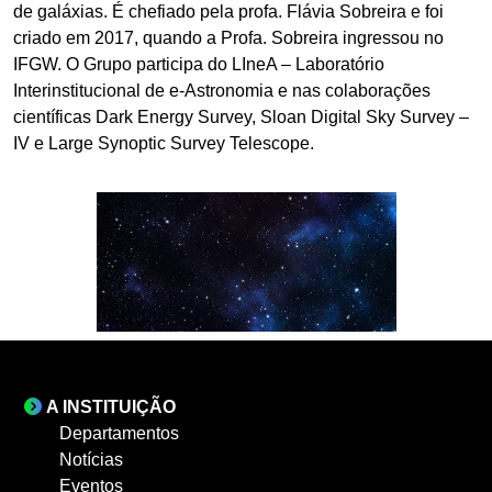
de galáxias. É chefiado pela profa. Flávia Sobreira e foi
criado em 2017, quando a Profa. Sobreira ingressou no
IFGW. O Grupo participa do LIneA – Laboratório
Interinstitucional de e-Astronomia e nas colaborações
científicas Dark Energy Survey, Sloan Digital Sky Survey –
IV e Large Synoptic Survey Telescope.
A INSTITUIÇÃO
Departamentos
Notícias
Eventos