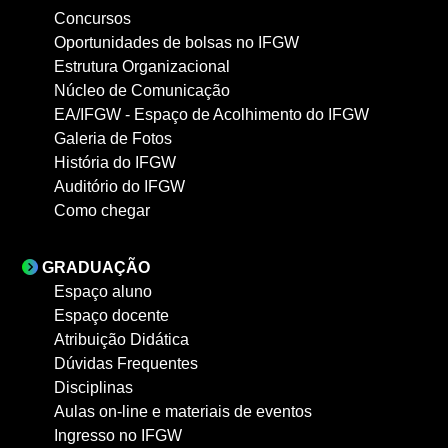
Concursos
Oportunidades de bolsas no IFGW
Estrutura Organizacional
Núcleo de Comunicação
EA/IFGW - Espaço de Acolhimento do IFGW
Galeria de Fotos
História do IFGW
Auditório do IFGW
Como chegar
GRADUAÇÃO
Espaço aluno
Espaço docente
Atribuição Didática
Dúvidas Frequentes
Disciplinas
Aulas on-line e materiais de eventos
Ingresso no IFGW