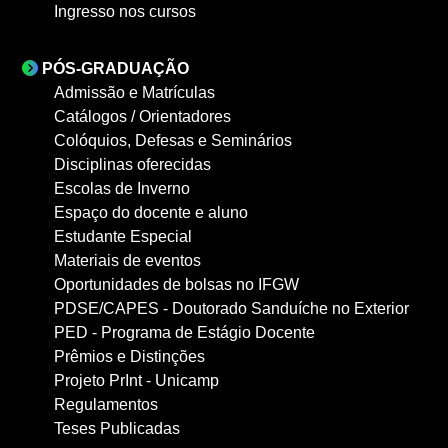
Ingresso nos cursos
PÓS-GRADUAÇÃO
Admissão e Matrículas
Catálogos / Orientadores
Colóquios, Defesas e Seminários
Disciplinas oferecidas
Escolas de Inverno
Espaço do docente e aluno
Estudante Especial
Materiais de eventos
Oportunidades de bolsas no IFGW
PDSE/CAPES - Doutorado Sanduíche no Exterior
PED - Programa de Estágio Docente
Prêmios e Distinções
Projeto PrInt - Unicamp
Regulamentos
Teses Publicadas