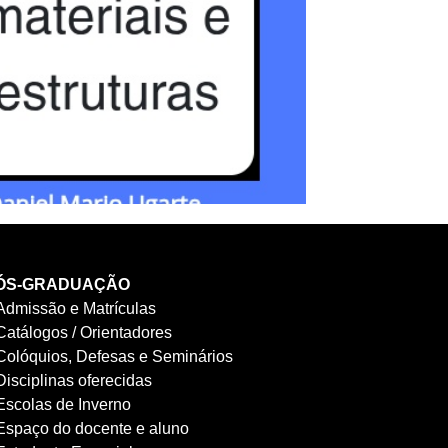
ÓS-GRADUAÇÃO
Admissão e Matrículas
Catálogos / Orientadores
Colóquios, Defesas e Seminários
Disciplinas oferecidas
Escolas de Inverno
Espaço do docente e aluno