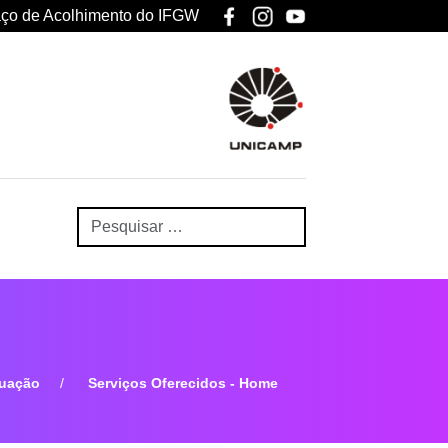
ço de Acolhimento do IFGW
uação
Serviços Oferecidos - Home