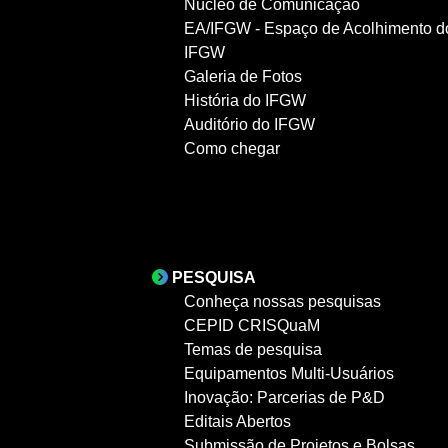
Núcleo de Comunicação
EA/IFGW - Espaço de Acolhimento d
IFGW
Galeria de Fotos
História do IFGW
Auditório do IFGW
Como chegar
PESQUISA
Conheça nossas pesquisas
CEPID CRISQuaM
Temas de pesquisa
Equipamentos Multi-Usuários
Inovação: Parcerias de P&D
Editais Abertos
Submissão de Projetos e Bolsas