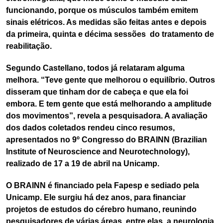
funcionando, porque os músculos também emitem
sinais elétricos. As medidas são feitas antes e depois
da primeira, quinta e décima sessões do tratamento de
reabilitação.
Segundo Castellano, todos já relataram alguma
melhora. “Teve gente que melhorou o equilíbrio. Outros
disseram que tinham dor de cabeça e que ela foi
embora. E tem gente que está melhorando a amplitude
dos movimentos”, revela a pesquisadora. A avaliação
dos dados coletados rendeu cinco resumos,
apresentados no 9º Congresso do BRAINN (Brazilian
Institute of Neuroscience and Neurotechnology),
realizado de 17 a 19 de abril na Unicamp.
O BRAINN é financiado pela Fapesp e sediado pela
Unicamp. Ele surgiu há dez anos, para financiar
projetos de estudos do cérebro humano, reunindo
pesquisadores de várias áreas, entre elas, a neurologia,