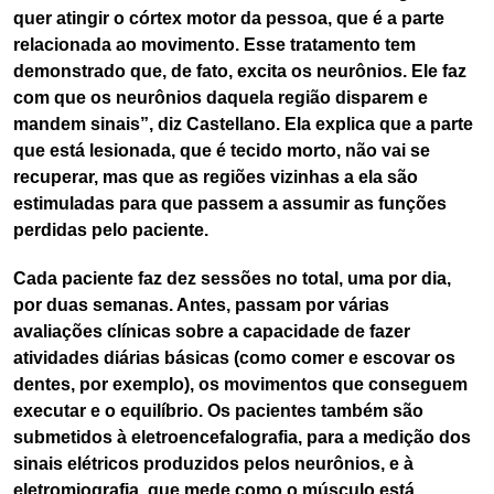
quer atingir o córtex motor da pessoa, que é a parte
relacionada ao movimento. Esse tratamento tem
demonstrado que, de fato, excita os neurônios. Ele faz
com que os neurônios daquela região disparem e
mandem sinais”, diz Castellano. Ela explica que a parte
que está lesionada, que é tecido morto, não vai se
recuperar, mas que as regiões vizinhas a ela são
estimuladas para que passem a assumir as funções
perdidas pelo paciente.
Cada paciente faz dez sessões no total, uma por dia,
por duas semanas. Antes, passam por várias
avaliações clínicas sobre a capacidade de fazer
atividades diárias básicas (como comer e escovar os
dentes, por exemplo), os movimentos que conseguem
executar e o equilíbrio. Os pacientes também são
submetidos à eletroencefalografia, para a medição dos
sinais elétricos produzidos pelos neurônios, e à
eletromiografia, que mede como o músculo está