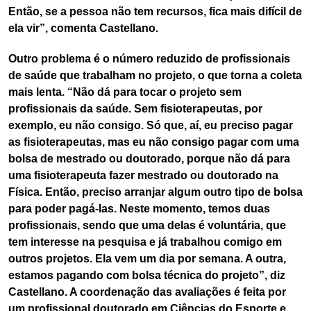
Então, se a pessoa não tem recursos, fica mais difícil de
ela vir”, comenta Castellano.
Outro problema é o número reduzido de profissionais
de saúde que trabalham no projeto, o que torna a coleta
mais lenta. “Não dá para tocar o projeto sem
profissionais da saúde. Sem fisioterapeutas, por
exemplo, eu não consigo. Só que, aí, eu preciso pagar
as fisioterapeutas, mas eu não consigo pagar com uma
bolsa de mestrado ou doutorado, porque não dá para
uma fisioterapeuta fazer mestrado ou doutorado na
Física. Então, preciso arranjar algum outro tipo de bolsa
para poder pagá-las. Neste momento, temos duas
profissionais, sendo que uma delas é voluntária, que
tem interesse na pesquisa e já trabalhou comigo em
outros projetos. Ela vem um dia por semana. A outra,
estamos pagando com bolsa técnica do projeto”, diz
Castellano. A coordenação das avaliações é feita por
um profissional doutorado em Ciências do Esporte e