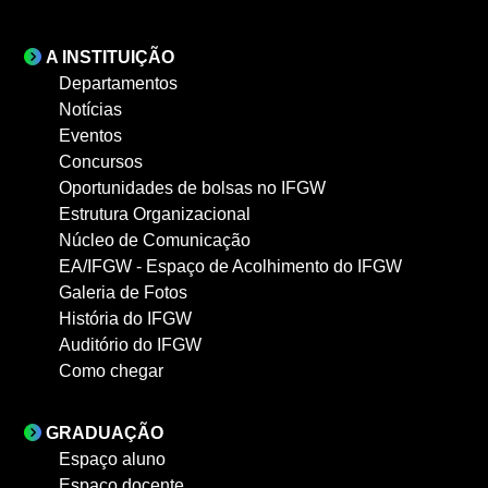
A INSTITUIÇÃO
Departamentos
Notícias
Eventos
Concursos
Oportunidades de bolsas no IFGW
Estrutura Organizacional
Núcleo de Comunicação
EA/IFGW - Espaço de Acolhimento do IFGW
Galeria de Fotos
História do IFGW
Auditório do IFGW
Como chegar
GRADUAÇÃO
Espaço aluno
Espaço docente