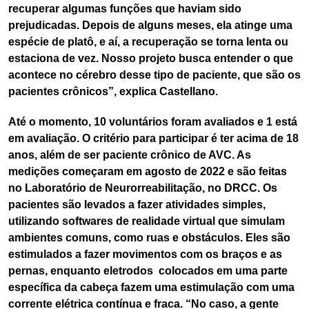
recuperar algumas funções que haviam sido
prejudicadas. Depois de alguns meses, ela atinge uma
espécie de platô, e aí, a recuperação se torna lenta ou
estaciona de vez. Nosso projeto busca entender o que
acontece no cérebro desse tipo de paciente, que são os
pacientes crônicos”, explica Castellano.
Até o momento, 10 voluntários foram avaliados e 1 está
em avaliação. O critério para participar é ter acima de 18
anos, além de ser paciente crônico de AVC. As
medições começaram em agosto de 2022 e são feitas
no Laboratório de Neurorreabilitação, no DRCC. Os
pacientes são levados a fazer atividades simples,
utilizando softwares de realidade virtual que simulam
ambientes comuns, como ruas e obstáculos. Eles são
estimulados a fazer movimentos com os braços e as
pernas, enquanto eletrodos colocados em uma parte
específica da cabeça fazem uma estimulação com uma
corrente elétrica contínua e fraca. “No caso, a gente