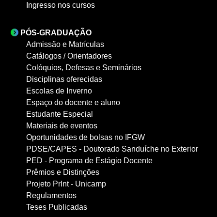
Ingresso nos cursos
PÓS-GRADUAÇÃO
Admissão e Matrículas
Catálogos / Orientadores
Colóquios, Defesas e Seminários
Disciplinas oferecidas
Escolas de Inverno
Espaço do docente e aluno
Estudante Especial
Materiais de eventos
Oportunidades de bolsas no IFGW
PDSE/CAPES - Doutorado Sanduíche no Exterior
PED - Programa de Estágio Docente
Prêmios e Distinções
Projeto PrInt - Unicamp
Regulamentos
Teses Publicadas