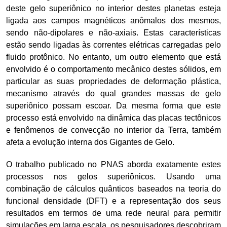
deste gelo superiônico no interior destes planetas esteja
ligada aos campos magnéticos anômalos dos mesmos,
sendo não-dipolares e não-axiais. Estas características
estão sendo ligadas às correntes elétricas carregadas pelo
fluido protônico. No entanto, um outro elemento que está
envolvido é o comportamento mecânico destes sólidos, em
particular as suas propriedades de deformação plástica,
mecanismo através do qual grandes massas de gelo
superiônico possam escoar. Da mesma forma que este
processo está envolvido na dinâmica das placas tectônicos
e fenômenos de convecção no interior da Terra, também
afeta a evolução interna dos Gigantes de Gelo.
O trabalho publicado no PNAS aborda exatamente estes
processos nos gelos superiônicos. Usando uma
combinação de cálculos quânticos baseados na teoria do
funcional densidade (DFT) e a representação dos seus
resultados em termos de uma rede neural para permitir
simulações em larga escala, os pesquisadores descobriram