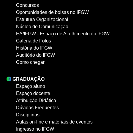
Concursos
Oportunidades de bolsas no IFGW
Estrutura Organizacional
Núcleo de Comunicação
EA/IFGW - Espaço de Acolhimento do IFGW
Galeria de Fotos
História do IFGW
Auditório do IFGW
Como chegar
GRADUAÇÃO
Espaço aluno
Espaço docente
Atribuição Didática
Dúvidas Frequentes
Disciplinas
Aulas on-line e materiais de eventos
Ingresso no IFGW