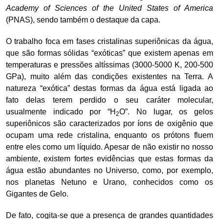
Academy of Sciences of the United States of America
(PNAS), sendo também o destaque da capa.
O trabalho foca em fases cristalinas superiônicas da água,
que são formas sólidas “exóticas” que existem apenas em
temperaturas e pressões altíssimas (3000-5000 K, 200-500
GPa), muito além das condições existentes na Terra. A
natureza “exótica” destas formas da água está ligada ao
fato delas terem perdido o seu caráter molecular,
usualmente indicado por “H
O”. No lugar, os gelos
2
superiônicos são caracterizados por íons de oxigênio que
ocupam uma rede cristalina, enquanto os prótons fluem
entre eles como um líquido. Apesar de não existir no nosso
ambiente, existem fortes evidências que estas formas da
água estão abundantes no Universo, como, por exemplo,
nos planetas Netuno e Urano, conhecidos como os
Gigantes de Gelo.
De fato, cogita-se que a presença de grandes quantidades