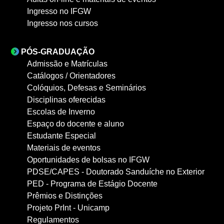
Ingresso no IFGW
Ingresso nos cursos
PÓS-GRADUAÇÃO
Admissão e Matrículas
Catálogos / Orientadores
Colóquios, Defesas e Seminários
Disciplinas oferecidas
Escolas de Inverno
Espaço do docente e aluno
Estudante Especial
Materiais de eventos
Oportunidades de bolsas no IFGW
PDSE/CAPES - Doutorado Sanduíche no Exterior
PED - Programa de Estágio Docente
Prêmios e Distinções
Projeto PrInt - Unicamp
Regulamentos