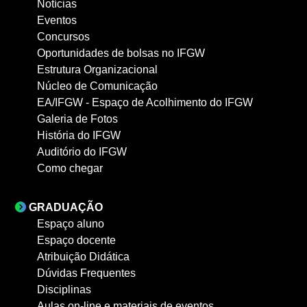
Notícias
Eventos
Concursos
Oportunidades de bolsas no IFGW
Estrutura Organizacional
Núcleo de Comunicação
EA/IFGW - Espaço de Acolhimento do IFGW
Galeria de Fotos
História do IFGW
Auditório do IFGW
Como chegar
GRADUAÇÃO
Espaço aluno
Espaço docente
Atribuição Didática
Dúvidas Frequentes
Disciplinas
Aulas on-line e materiais de eventos