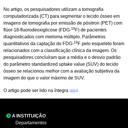
No artigo, os pesquisadores utilizam a tomografia
computadorizada (CT) para segmentar o tecido ósseo em
imagens de tomografia por emissão de pósitron (PET) com
18
flúor-18-fluorodeoxiglicose (FDG-
F) de pacientes
diagnosticados com mieloma múltiplo. Parâmetros
18
quantitativos da captação do FDG-
F pelo esqueleto foram
relacionados com a classificação clínica da imagem. Os
pesquisadores concluíram que a média e o desvio padrão
do parâmetro standardized uptake value (SUV) do tecido
ósseo se relacionou melhor com a avaliação subjetiva da
imagem do que o valor máximo de SUV.
O artigo pode ser lido na íntegra
aqui
A INSTITUIÇÃO
Departamentos