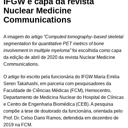
IFGW é capa da revista
Nuclear Medicine
Communications
A imagem do artigo
“Computed tomography–based skeletal
segmentation for quantitative PET metrics of bone
involvement in multiple myeloma”
foi escolhida como capa
da edição de abril de 2020 da revista Nuclear Medicine
Communications.
O artigo foi escrito pela funcionária do IFGW Maria Emilia
Seren Takahashi, em parceria com pesquisadores da
Faculdade de Ciências Médicas (FCM), Hemocentro,
Departamento de Medicina Nuclear do Hospital de Clínicas
e Centro de Engenharia Biomédica (CEB). A pesquisa
compõe a tese de doutorado da funcionária, orientada pelo
Prof. Dr. Celso Dario Ramos, defendida em dezembro de
2019 na FCM.