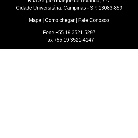
Rua Sérgio Buarque de Holanda, 777
Cidade Universitária, Campinas - SP, 13083-859
Mapa
|
Como chegar
|
Fale Conosco
Fone +55 19 3521-5297
Fax +55 19 3521-4147