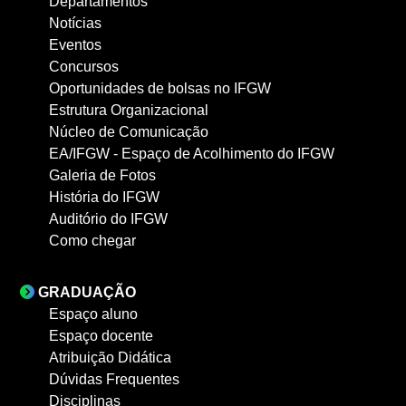
Departamentos
Notícias
Eventos
Concursos
Oportunidades de bolsas no IFGW
Estrutura Organizacional
Núcleo de Comunicação
EA/IFGW - Espaço de Acolhimento do IFGW
Galeria de Fotos
História do IFGW
Auditório do IFGW
Como chegar
GRADUAÇÃO
Espaço aluno
Espaço docente
Atribuição Didática
Dúvidas Frequentes
Disciplinas