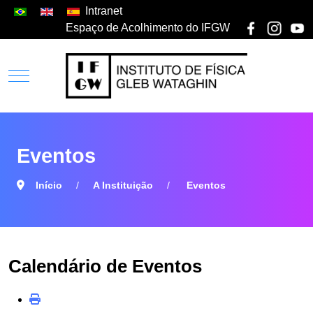
Intranet
Espaço de Acolhimento do IFGW
Eventos
Início
A Instituição
Eventos
Calendário de Eventos