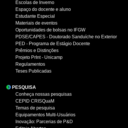
Escolas de Inverno
Espaço do docente e aluno
Estudante Especial
Materiais de eventos
Oportunidades de bolsas no IFGW
PDSE/CAPES - Doutorado Sanduíche no Exterior
PED - Programa de Estágio Docente
Prêmios e Distinções
Projeto PrInt - Unicamp
Regulamentos
Teses Publicadas
PESQUISA
Conheça nossas pesquisas
CEPID CRISQuaM
Temas de pesquisa
Equipamentos Multi-Usuários
Inovação: Parcerias de P&D