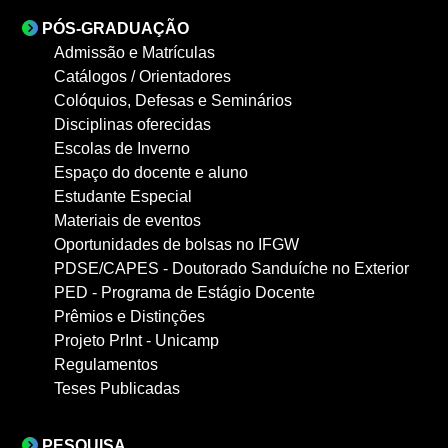
PÓS-GRADUAÇÃO
Admissão e Matrículas
Catálogos / Orientadores
Colóquios, Defesas e Seminários
Disciplinas oferecidas
Escolas de Inverno
Espaço do docente e aluno
Estudante Especial
Materiais de eventos
Oportunidades de bolsas no IFGW
PDSE/CAPES - Doutorado Sanduíche no Exterior
PED - Programa de Estágio Docente
Prêmios e Distinções
Projeto PrInt - Unicamp
Regulamentos
Teses Publicadas
PESQUISA