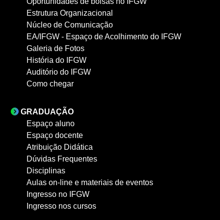
Oportunidades de bolsas no IFGW
Estrutura Organizacional
Núcleo de Comunicação
EA/IFGW - Espaço de Acolhimento do IFGW
Galeria de Fotos
História do IFGW
Auditório do IFGW
Como chegar
GRADUAÇÃO
Espaço aluno
Espaço docente
Atribuição Didática
Dúvidas Frequentes
Disciplinas
Aulas on-line e materiais de eventos
Ingresso no IFGW
Ingresso nos cursos