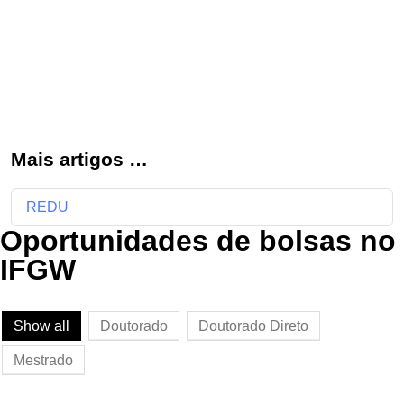
Mais artigos …
REDU
Oportunidades de bolsas no
IFGW
Show all
Doutorado
Doutorado Direto
Mestrado