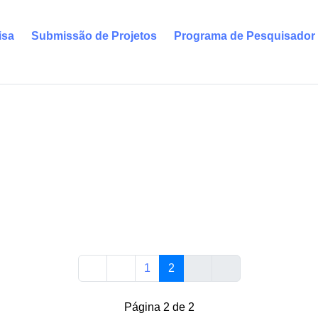
isa
Submissão de Projetos
Programa de Pesquisador
1
2
Página 2 de 2