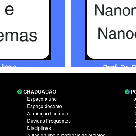
GRADUAÇÃO
P
Espaço aluno
Espaço docente
Atribuição Didática
Dúvidas Frequentes
Disciplinas
Aulas on-line e materiais de eventos