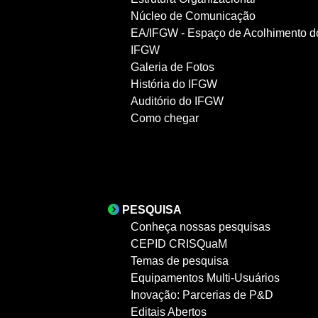
Núcleo de Comunicação
EA/IFGW - Espaço de Acolhimento d
IFGW
Galeria de Fotos
História do IFGW
Auditório do IFGW
Como chegar
PESQUISA
Conheça nossas pesquisas
CEPID CRISQuaM
Temas de pesquisa
Equipamentos Multi-Usuários
Inovação: Parcerias de P&D
Editais Abertos