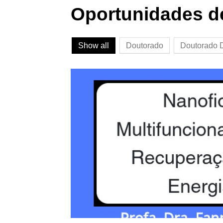
Oportunidades d
Show all
Doutorado
Doutorado D