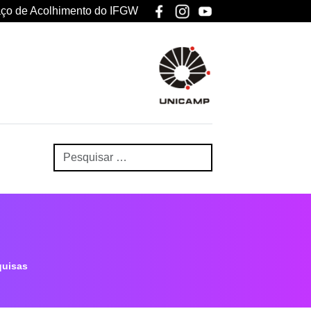
ço de Acolhimento do IFGW
uisas