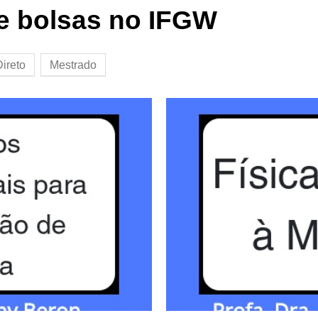
e bolsas no IFGW
ireto
Mestrado