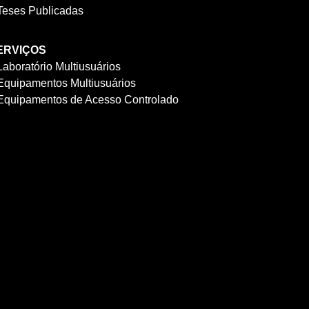
Teses Publicadas
ERVIÇOS
Laboratório Multiusuários
Equipamentos Multiusuários
Equipamentos de Acesso Controlado