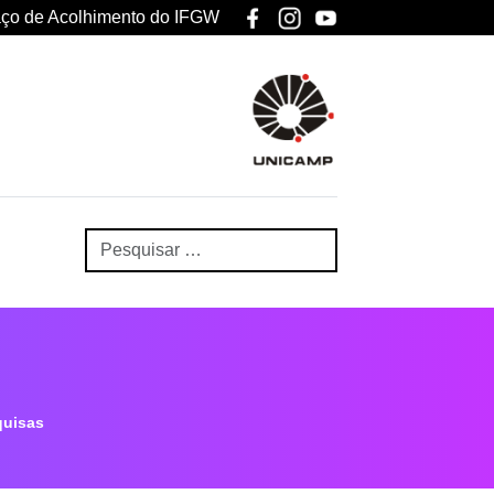
ço de Acolhimento do IFGW
uisas