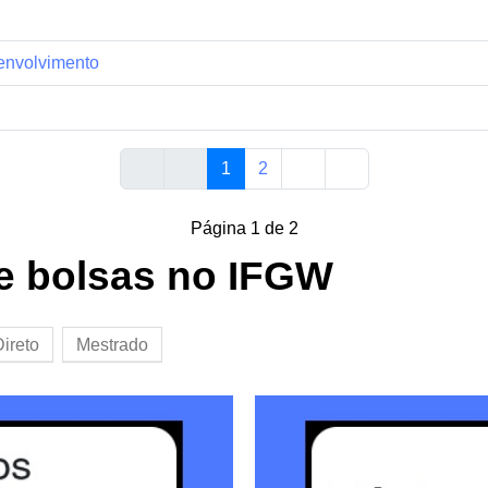
envolvimento
1
2
Página 1 de 2
e bolsas no IFGW
ireto
Mestrado