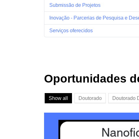
Submissão de Projetos
Inovação - Parcerias de Pesquisa e Des
Serviços oferecidos
Oportunidades d
Show all
Doutorado
Doutorado D