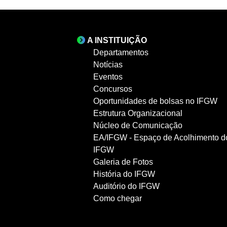
A INSTITUIÇÃO
Departamentos
Notícias
Eventos
Concursos
Oportunidades de bolsas no IFGW
Estrutura Organizacional
Núcleo de Comunicação
EA/IFGW - Espaço de Acolhimento d
IFGW
Galeria de Fotos
História do IFGW
Auditório do IFGW
Como chegar