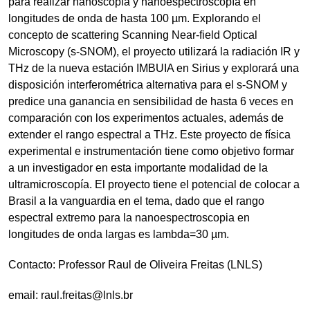
para realizar nanoscopía y nanoespectroscopía en
longitudes de onda de hasta 100 µm. Explorando el
concepto de scattering Scanning Near-field Optical
Microscopy (s-SNOM), el proyecto utilizará la radiación IR y
THz de la nueva estación IMBUIA en Sirius y explorará una
disposición interferométrica alternativa para el s-SNOM y
predice una ganancia en sensibilidad de hasta 6 veces en
comparación con los experimentos actuales, además de
extender el rango espectral a THz. Este proyecto de física
experimental e instrumentación tiene como objetivo formar
a un investigador en esta importante modalidad de la
ultramicroscopía. El proyecto tiene el potencial de colocar a
Brasil a la vanguardia en el tema, dado que el rango
espectral extremo para la nanoespectroscopia en
longitudes de onda largas es lambda=30 µm.
Contacto: Professor Raul de Oliveira Freitas (LNLS)
email:
raul.freitas@lnls.br