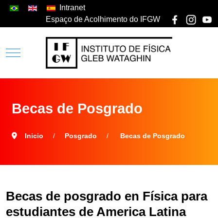
Intranet
Espaço de Acolhimento do IFGW
Becas de Posgrado
Inicio
Posgrado
Becas de Posgrado
Becas de posgrado en Física para
estudiantes de America Latina