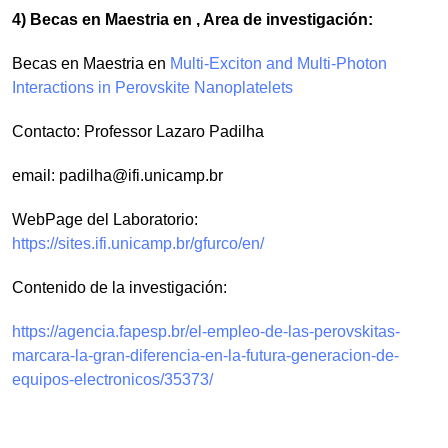
4) Becas en Maestria en , Area de investigación:
Becas en Maestria en
Multi-Exciton and Multi-Photon
Interactions in Perovskite Nanoplatelets
Contacto: Professor Lazaro Padilha
email:
padilha@ifi.unicamp.br
WebPage del Laboratorio:
https://sites.ifi.unicamp.br/gfurco/en/
Contenido de la investigación:
https://agencia.fapesp.br/el-empleo-de-las-perovskitas-
marcara-la-gran-diferencia-en-la-futura-generacion-de-
equipos-electronicos/35373/