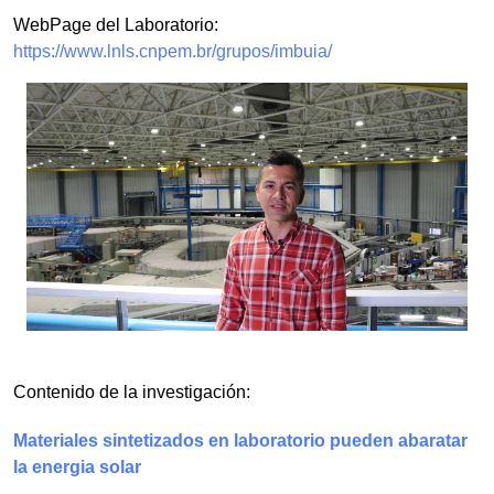
WebPage del Laboratorio:
https://www.lnls.cnpem.br/grupos/imbuia/
Contenido de la investigación:
Materiales sintetizados en laboratorio pueden abaratar
la energia solar