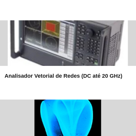
in EAC
Analisador Vetorial de Redes (DC até 20 GHz)
in EMU