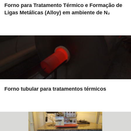
Forno para Tratamento Térmico e Formação de
Ligas Metálicas (Alloy) em ambiente de N₂
in EAC
Forno tubular para tratamentos térmicos
in EAC