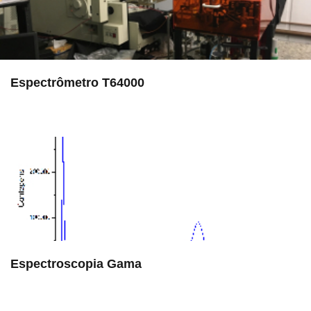
Espectrômetro T64000
in EAC
Espectroscopia Gama
in Serviços