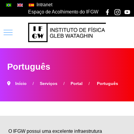
Intranet
Espaço de Acolhimento do IFGW
Português
Início
Serviços
Portal
Português
O IFGW possui uma excelente infraestrutura