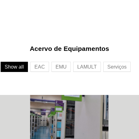
Acervo de Equipamentos
Show all
EAC
EMU
LAMULT
Serviços