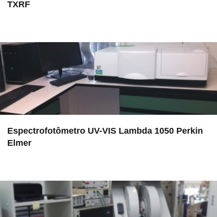
TXRF
in EMU
Espectrofotômetro UV-VIS Lambda 1050 Perkin
Elmer
in LAMULT