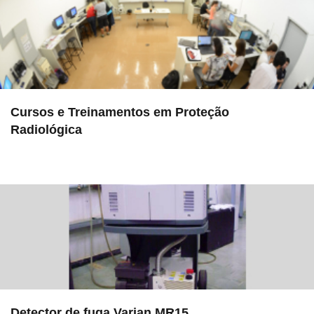
Cursos e Treinamentos em Proteção
Radiológica
in Serviços
Detector de fuga Varian MR15