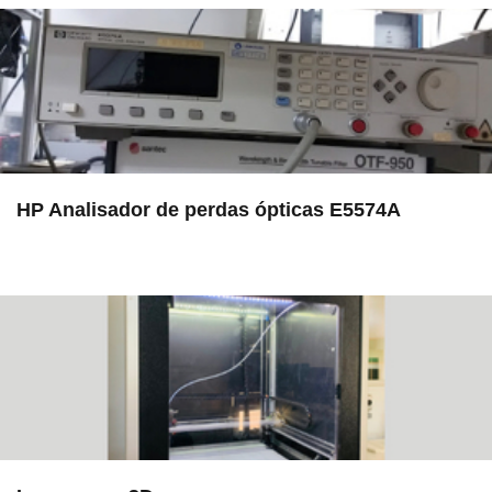
HP Analisador de perdas ópticas E5574A
in EAC