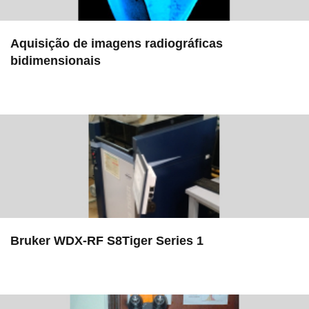
Aquisição de imagens radiográficas
bidimensionais
in Serviços
Bruker WDX-RF S8Tiger Series 1
in EAC