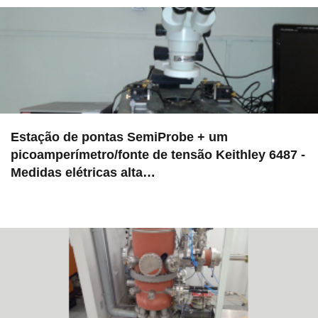
Estação de pontas SemiProbe + um
picoamperímetro/fonte de tensão Keithley 6487 -
Medidas elétricas alta…
in EAC