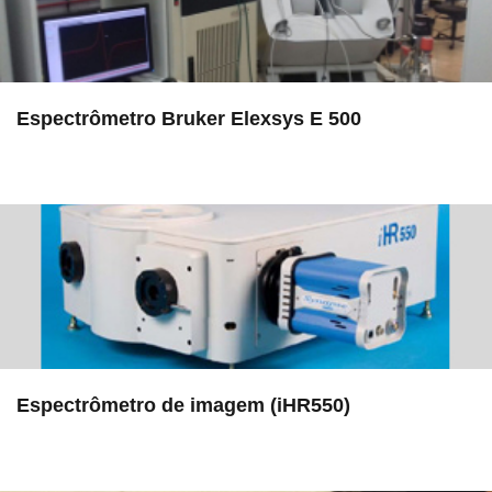
Espectrômetro Bruker Elexsys E 500
in EAC
Espectrômetro de imagem (iHR550)
in EMU