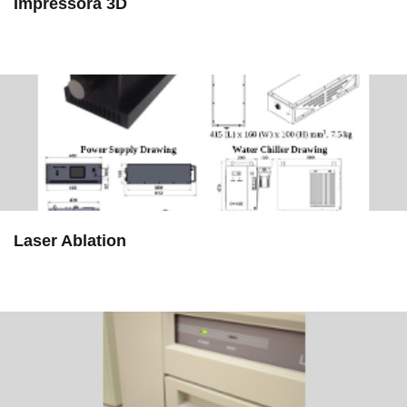
Impressora 3D
in EAC
Laser Ablation
in EMU