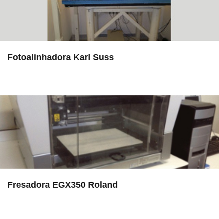
Fotoalinhadora Karl Suss
in EAC
Fresadora EGX350 Roland
in LAMULT