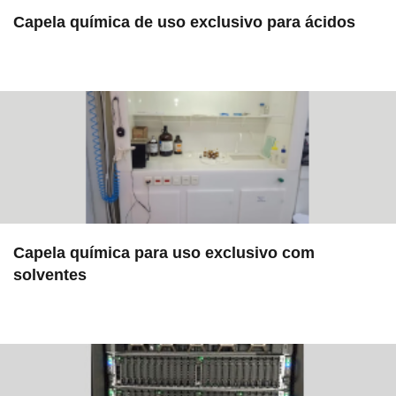
Capela química de uso exclusivo para ácidos
in EAC
Capela química para uso exclusivo com
solventes
in EAC