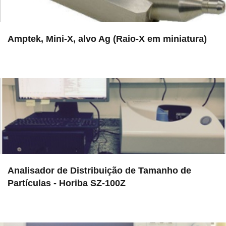
Amptek, Mini-X, alvo Ag (Raio-X em miniatura)
in EAC
Analisador de Distribuição de Tamanho de
Partículas - Horiba SZ-100Z
in EMU