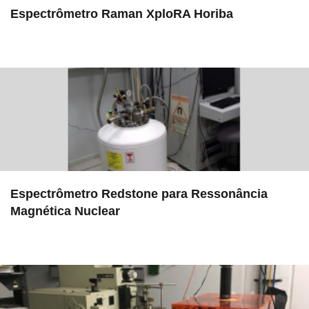
Espectrômetro Raman XploRA Horiba
in LAMULT
Espectrômetro Redstone para Ressonância
Magnética Nuclear
in EAC