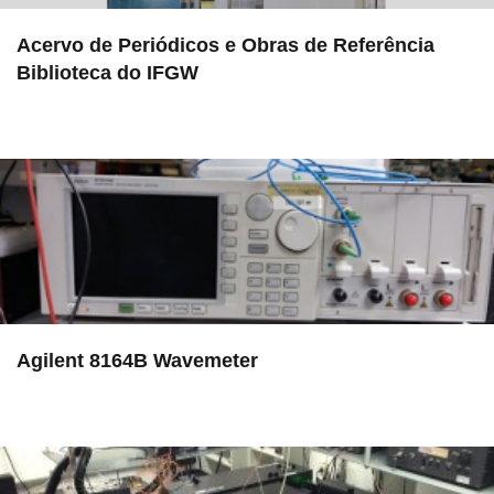
Acervo de Periódicos e Obras de Referência
Biblioteca do IFGW
in EMU
Agilent 8164B Wavemeter
in EAC