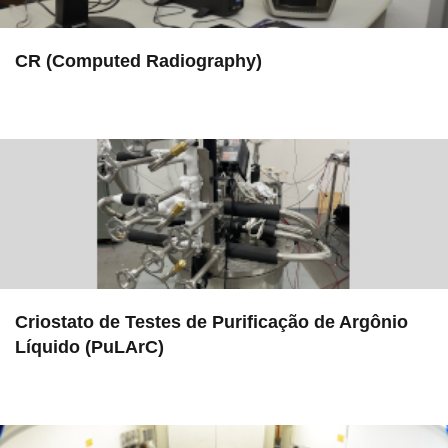
CR (Computed Radiography)
in EAC
Criostato de Testes de Purificação de Argônio
Líquido (PuLArC)
in LAMULT