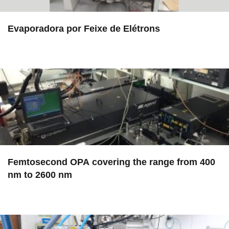
Evaporadora por Feixe de Elétrons
in EAC
Femtosecond OPA covering the range from 400
nm to 2600 nm
in EAC