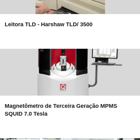
Leitora TLD - Harshaw TLD/ 3500
in EAC
Magnetômetro de Terceira Geração MPMS
SQUID 7.0 Tesla
in EMU