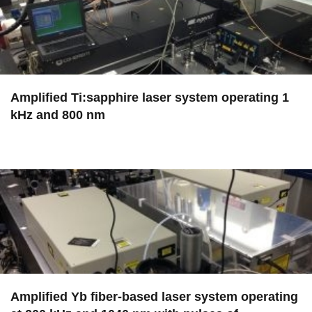
Amplified Ti:sapphire laser system operating 1
kHz and 800 nm
in EAC
Amplified Yb fiber-based laser system operating