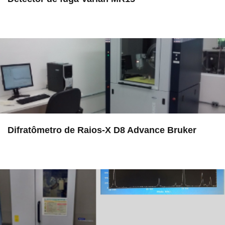
in LAMULT
Difratômetro de Raios-X D8 Advance Bruker
in LAMULT