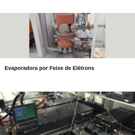
Evaporadora por Feixe de Elétrons
in EAC