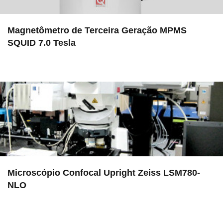
Magnetômetro de Terceira Geração MPMS
SQUID 7.0 Tesla
in EMU
Microscópio Confocal Upright Zeiss LSM780-
NLO
in EMU