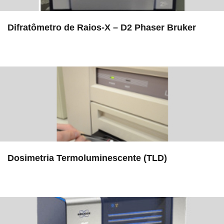
Difratômetro de Raios-X – D2 Phaser Bruker
in EMU
Dosimetria Termoluminescente (TLD)
in Serviços