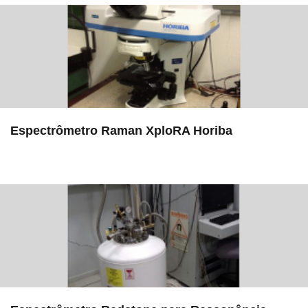
Espectrômetro Raman XploRA Horiba
in LAMULT