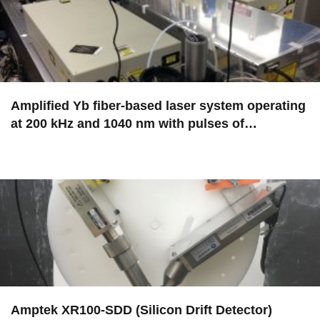
Amplified Yb fiber-based laser system operating
at 200 kHz and 1040 nm with pulses of…
in EAC
Amptek XR100-SDD (Silicon Drift Detector)