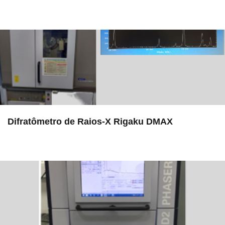
in LAMULT
Difratômetro de Raios-X Rigaku DMAX
in EAC