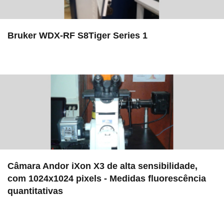
Bruker WDX-RF S8Tiger Series 1
in EAC
Câmara Andor iXon X3 de alta sensibilidade,
com 1024x1024 pixels - Medidas fluorescência
quantitativas
in EAC