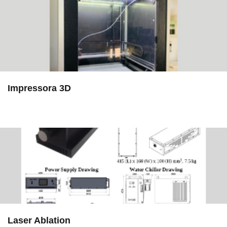
Impressora 3D
in EAC
Laser Ablation