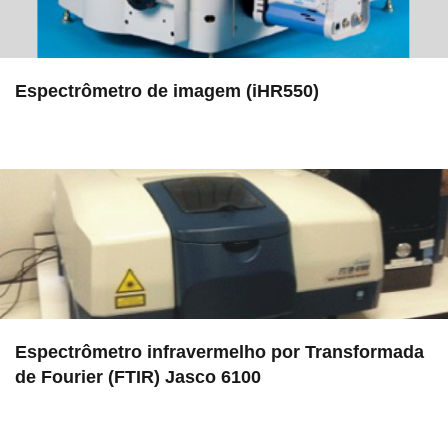
Espectrômetro de imagem (iHR550)
in EMU
Espectrômetro infravermelho por Transformada
de Fourier (FTIR) Jasco 6100
in LAMULT