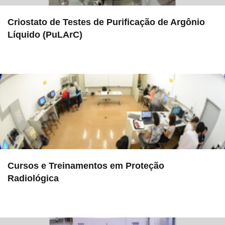
Criostato de Testes de Purificação de Argônio
Líquido (PuLArC)
in LAMULT
Cursos e Treinamentos em Proteção
Radiológica
in Serviços