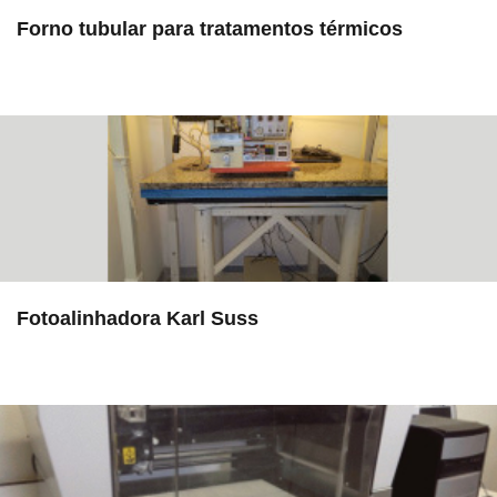
Forno tubular para tratamentos térmicos
in EAC
Fotoalinhadora Karl Suss
in EAC