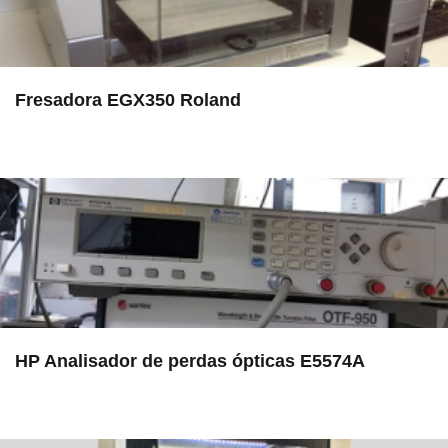
Fresadora EGX350 Roland
in LAMULT
HP Analisador de perdas ópticas E5574A
in EAC