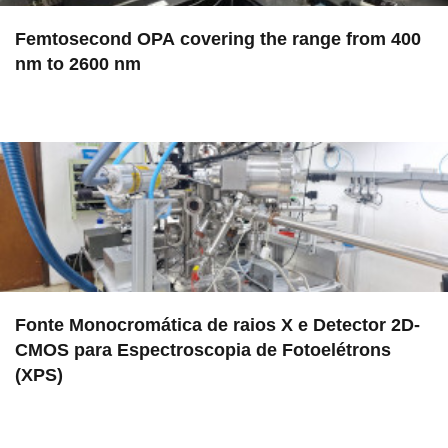
Femtosecond OPA covering the range from 400
nm to 2600 nm
in EAC
Fonte Monocromática de raios X e Detector 2D-
CMOS para Espectroscopia de Fotoelétrons
(XPS)
in EMU