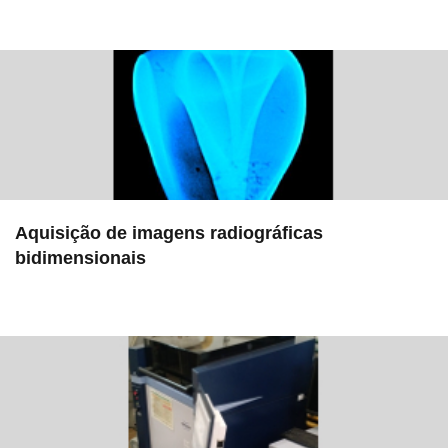
in EMU
Aquisição de imagens radiográficas
bidimensionais
in Serviços