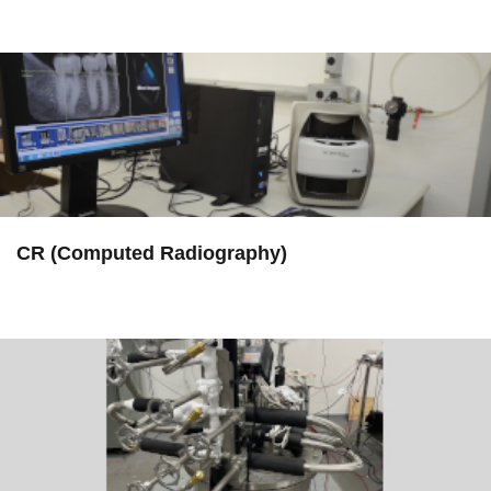
in Serviços
CR (Computed Radiography)
in EAC