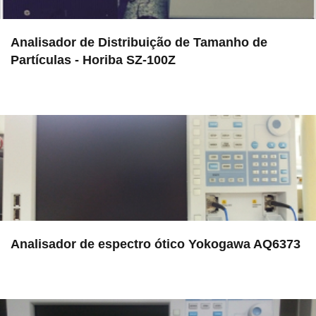
Analisador de Distribuição de Tamanho de
Partículas - Horiba SZ-100Z
in EMU
Analisador de espectro ótico Yokogawa AQ6373
in EAC