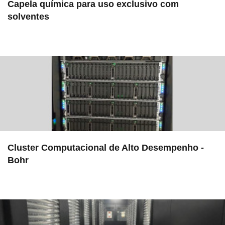
Capela química para uso exclusivo com
solventes
in EAC
Cluster Computacional de Alto Desempenho -
Bohr
in EMU