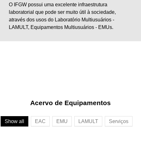
O IFGW possui uma excelente infraestrutura
laboratorial que pode ser muito útil à sociedade,
através dos usos do Laboratório Multiusuários -
LAMULT, Equipamentos Multiusuários - EMUs.
Acervo de Equipamentos
Show all
EAC
EMU
LAMULT
Serviços