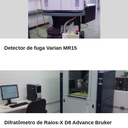
Detector de fuga Varian MR15
in LAMULT
Difratômetro de Raios-X D8 Advance Bruker