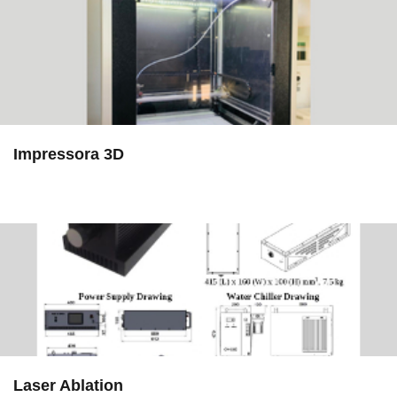
Impressora 3D
in EAC
Laser Ablation