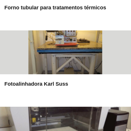
Forno tubular para tratamentos térmicos
in EAC
Fotoalinhadora Karl Suss
in EAC