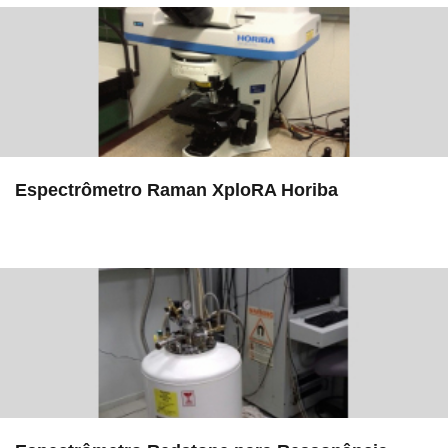
Espectrômetro Raman XploRA Horiba
in LAMULT