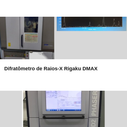
in LAMULT
Difratômetro de Raios-X Rigaku DMAX
in EAC