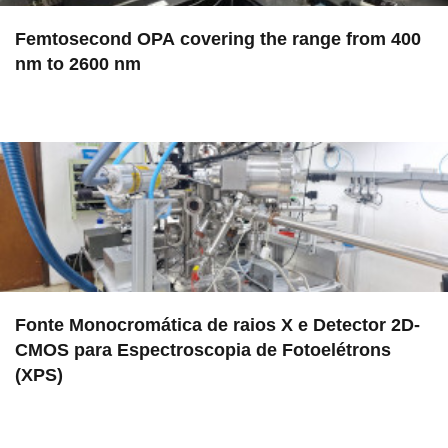
Femtosecond OPA covering the range from 400
nm to 2600 nm
in EAC
Fonte Monocromática de raios X e Detector 2D-
CMOS para Espectroscopia de Fotoelétrons
(XPS)
in EMU