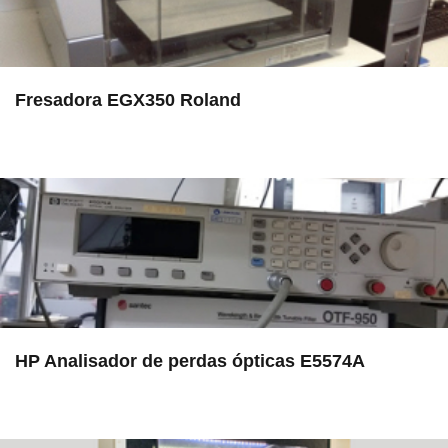
Fresadora EGX350 Roland
in LAMULT
HP Analisador de perdas ópticas E5574A
in EAC