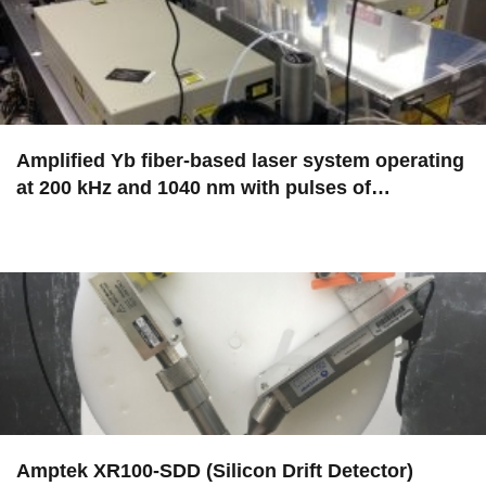
Amplified Yb fiber-based laser system operating
at 200 kHz and 1040 nm with pulses of…
in EAC
Amptek XR100-SDD (Silicon Drift Detector)