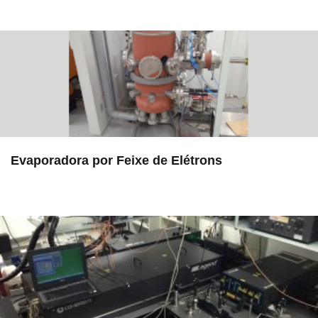
Evaporadora por Feixe de Elétrons
in EAC