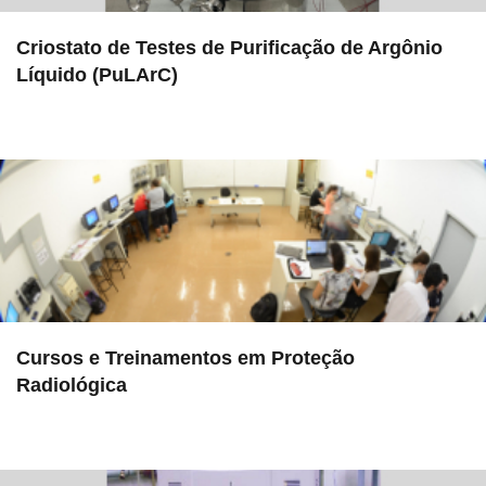
Criostato de Testes de Purificação de Argônio
Líquido (PuLArC)
in LAMULT
Cursos e Treinamentos em Proteção
Radiológica
in Serviços