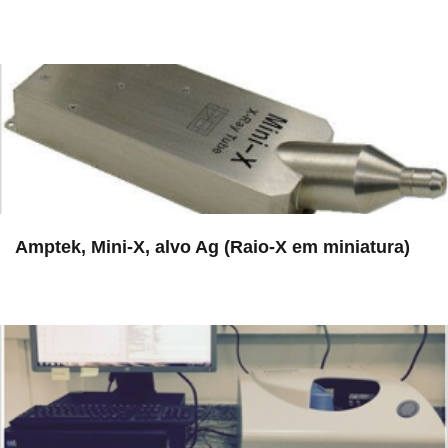
in EAC
Amptek, Mini-X, alvo Ag (Raio-X em miniatura)
in EAC