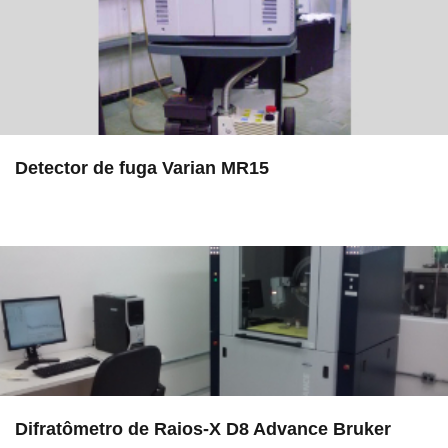
Detector de fuga Varian MR15
in LAMULT
Difratômetro de Raios-X D8 Advance Bruker