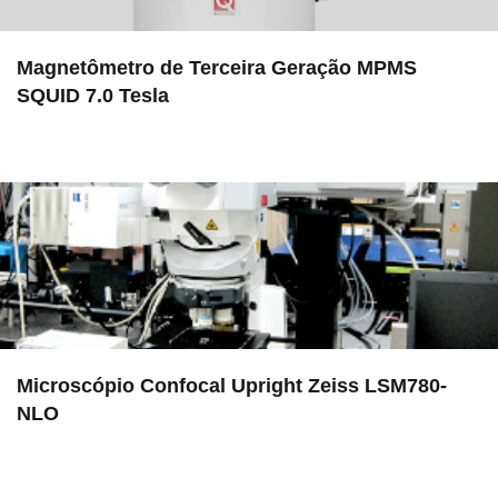
Magnetômetro de Terceira Geração MPMS
SQUID 7.0 Tesla
in EMU
Microscópio Confocal Upright Zeiss LSM780-
NLO
in EMU