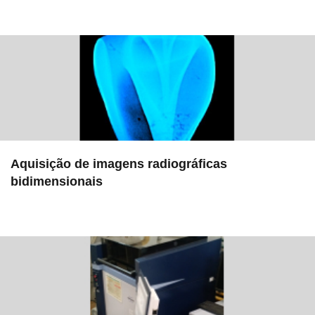
in EMU
Aquisição de imagens radiográficas
bidimensionais
in Serviços