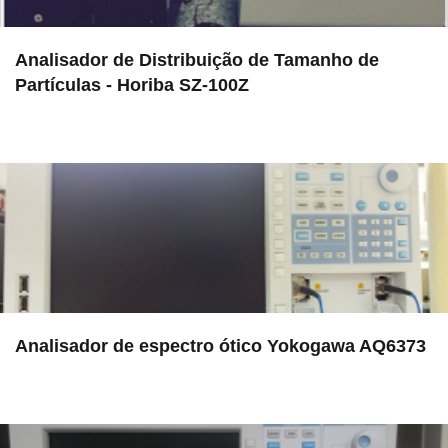
Analisador de Distribuição de Tamanho de
Partículas - Horiba SZ-100Z
in EMU
Analisador de espectro ótico Yokogawa AQ6373
in EAC