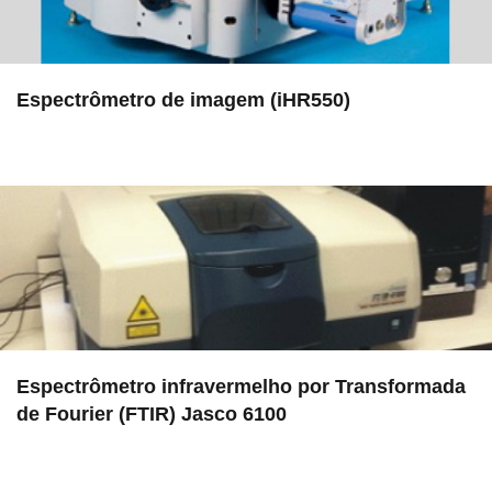
Espectrômetro de imagem (iHR550)
in EMU
Espectrômetro infravermelho por Transformada
de Fourier (FTIR) Jasco 6100
in LAMULT