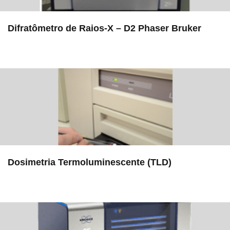
Difratômetro de Raios-X – D2 Phaser Bruker
in EMU
Dosimetria Termoluminescente (TLD)
in Serviços