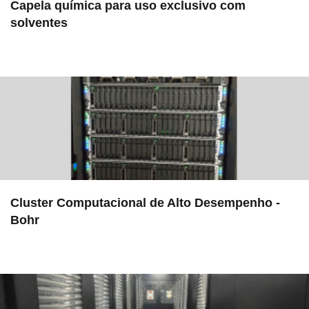
Capela química para uso exclusivo com
solventes
in EAC
Cluster Computacional de Alto Desempenho -
Bohr
in EMU