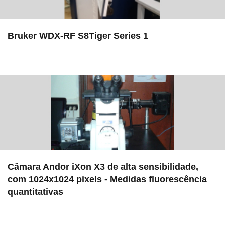
Bruker WDX-RF S8Tiger Series 1
in EAC
Câmara Andor iXon X3 de alta sensibilidade,
com 1024x1024 pixels - Medidas fluorescência
quantitativas
in EAC