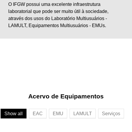
O IFGW possui uma excelente infraestrutura
laboratorial que pode ser muito útil à sociedade,
através dos usos do Laboratório Multiusuários -
LAMULT, Equipamentos Multiusuários - EMUs.
Acervo de Equipamentos
Show all
EAC
EMU
LAMULT
Serviços