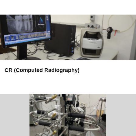
in Serviços
CR (Computed Radiography)
in EAC