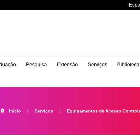
Espa
duação
Pesquisa
Extensão
Serviços
Biblioteca
Início
Serviços
Equipamentos de Acesso Control