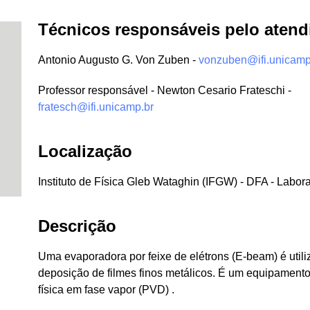
Técnicos responsáveis pelo aten
Antonio Augusto G. Von Zuben -
vonzuben@ifi.unicamp
Professor responsável - Newton Cesario Frateschi -
fratesch@ifi.unicamp.br
Localização
Instituto de Física Gleb Wataghin (IFGW) - DFA - Labora
Descrição
Uma evaporadora por feixe de elétrons (E-beam) é utili
deposição de filmes finos metálicos. É um equipament
física em fase vapor (PVD) .