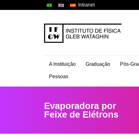
Intranet
A Instituição
Graduação
Pós-Gra
Pessoas
Evaporadora por
Feixe de Elétrons