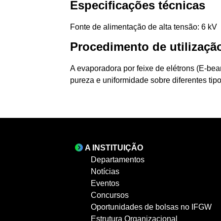
Especificações técnicas
Fonte de alimentação de alta tensão: 6 kV
Procedimento de utilizaçã
A evaporadora por feixe de elétrons (E-bea
pureza e uniformidade sobre diferentes tipos
A INSTITUIÇÃO
Departamentos
Notícias
Eventos
Concursos
Oportunidades de bolsas no IFGW
Estrutura Organizacional