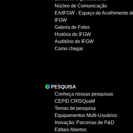
Núcleo de Comunicação
EA/IFGW - Espaço de Acolhimento d
IFGW
Galeria de Fotos
História do IFGW
Auditório do IFGW
Como chegar
PESQUISA
Conheça nossas pesquisas
CEPID CRISQuaM
Temas de pesquisa
Equipamentos Multi-Usuários
Inovação: Parcerias de P&D
Editais Abertos