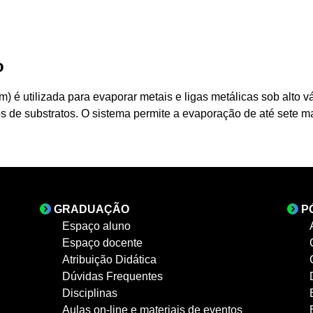
o
m) é utilizada para evaporar metais e ligas metálicas sob alto 
 de substratos. O sistema permite a evaporação de até sete mater
GRADUAÇÃO
P
Espaço aluno
Espaço docente
Atribuição Didática
Dúvidas Frequentes
Disciplinas
Aulas on-line e materiais de eventos