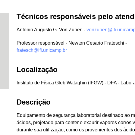
Técnicos responsáveis pelo aten
Antonio Augusto G. Von Zuben -
vonzuben@ifi.unicamp
Professor responsável - Newton Cesario Frateschi -
fratesch@ifi.unicamp.br
Localização
Instituto de Física Gleb Wataghin (IFGW) - DFA - Labora
Descrição
Equipamento de segurança laboratorial destinado ao 
ácidos, projetado para conter e exaurir vapores corros
durante sua utilização, como os provenientes dos ácidos