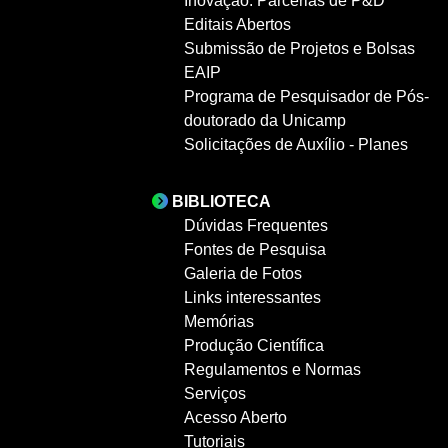
Inovação: Parcerias de P&D
Editais Abertos
Submissão de Projetos e Bolsas
EAIP
Programa de Pesquisador de Pós-
doutorado da Unicamp
Solicitações de Auxílio - Planes
BIBLIOTECA
Dúvidas Frequentes
Fontes de Pesquisa
Galeria de Fotos
Links interessantes
Memórias
Produção Científica
Regulamentos e Normas
Serviços
Acesso Aberto
Tutoriais