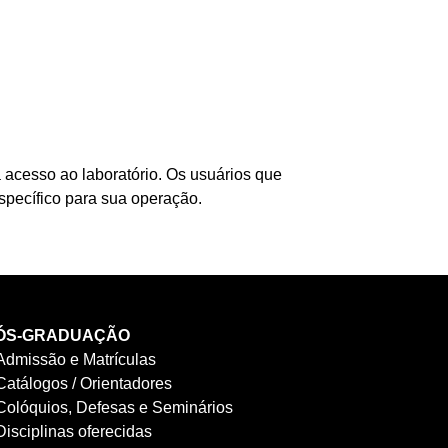
 acesso ao laboratório. Os usuários que
specífico para sua operação.
ÓS-GRADUAÇÃO
Admissão e Matrículas
Catálogos / Orientadores
Colóquios, Defesas e Seminários
Disciplinas oferecidas