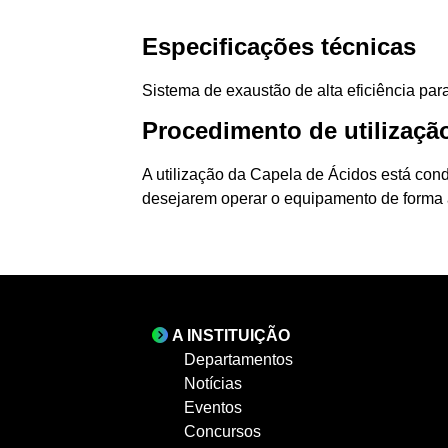
Especificações técnicas
Sistema de exaustão de alta eficiência par
Procedimento de utilizaçã
A utilização da Capela de Ácidos está con
desejarem operar o equipamento de forma a
A INSTITUIÇÃO
Departamentos
Notícias
Eventos
Concursos