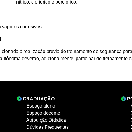
nítrico, clorídrico e perclórico.
a vapores corrosivos.
o
dicionada à realização prévia do treinamento de segurança para
utônoma deverão, adicionalmente, participar de treinamento e
GRADUAÇÃO
P
Espaço aluno
Espaço docente
Atribuição Didática
Dúvidas Frequentes