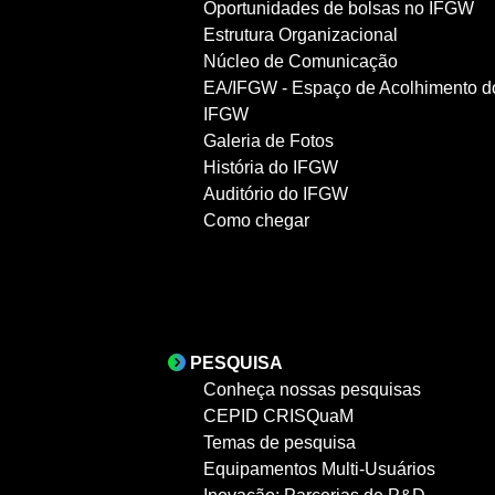
Oportunidades de bolsas no IFGW
Estrutura Organizacional
Núcleo de Comunicação
EA/IFGW - Espaço de Acolhimento d
IFGW
Galeria de Fotos
História do IFGW
Auditório do IFGW
Como chegar
PESQUISA
Conheça nossas pesquisas
CEPID CRISQuaM
Temas de pesquisa
Equipamentos Multi-Usuários