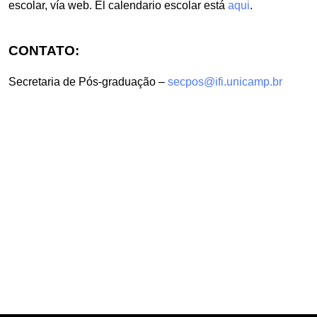
escolar, vía web. El calendario escolar está
aqui
.
CONTATO:
Secretaria de Pós-graduação –
secpos@ifi.unicamp.br