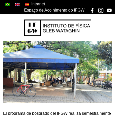
Intranet
Espaço de Acolhimento do IFGW
El programa de posgrado del IFGW realiza semestralmente