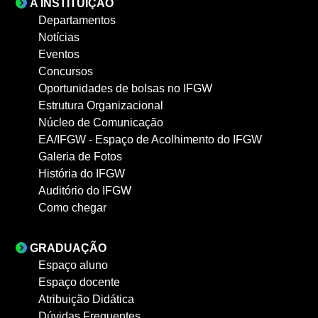
A INSTITUIÇÃO
Departamentos
Notícias
Eventos
Concursos
Oportunidades de bolsas no IFGW
Estrutura Organizacional
Núcleo de Comunicação
EA/IFGW - Espaço de Acolhimento do IFGW
Galeria de Fotos
História do IFGW
Auditório do IFGW
Como chegar
GRADUAÇÃO
Espaço aluno
Espaço docente
Atribuição Didática
Dúvidas Frequentes