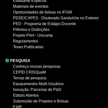
Estudante Especial
Materiais de eventos
Oportunidades de bolsas no IFGW
PDSE/CAPES - Doutorado Sanduíche no Exterior
PED - Programa de Estágio Docente
Prêmios e Distinções
Projeto PrInt - Unicamp
Regulamentos
Teses Publicadas
PESQUISA
Conheça nossas pesquisas
CEPID CRISQuaM
Temas de pesquisa
Equipamentos Multi-Usuários
Inovação: Parcerias de P&D
Editais Abertos
Submissão de Projetos e Bolsas
EAIP