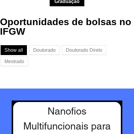
Graduação
Oportunidades de bolsas no
IFGW
Show all
Doutorado
Doutorado Direto
Mestrado