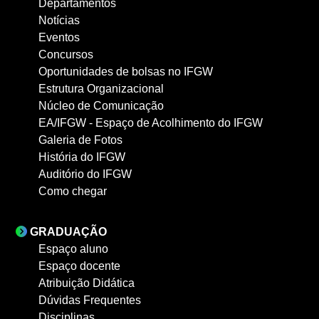
Departamentos
Notícias
Eventos
Concursos
Oportunidades de bolsas no IFGW
Estrutura Organizacional
Núcleo de Comunicação
EA/IFGW - Espaço de Acolhimento do IFGW
Galeria de Fotos
História do IFGW
Auditório do IFGW
Como chegar
GRADUAÇÃO
Espaço aluno
Espaço docente
Atribuição Didática
Dúvidas Frequentes
Disciplinas