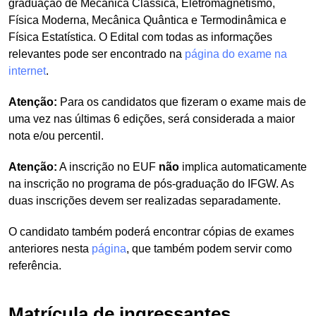
graduação de Mecânica Clássica, Eletromagnetismo,
Física Moderna, Mecânica Quântica e Termodinâmica e
Física Estatística. O Edital com todas as informações
relevantes pode ser encontrado na
página do exame na
internet
.
Atenção:
Para os candidatos que fizeram o exame mais de
uma vez nas últimas 6 edições, será considerada a maior
nota e/ou percentil.
Atenção:
A inscrição no EUF
não
implica automaticamente
na inscrição no programa de pós-graduação do IFGW. As
duas inscrições devem ser realizadas separadamente.
O candidato também poderá encontrar cópias de exames
anteriores nesta
página
, que também podem servir como
referência.
Matrícula de ingressantes