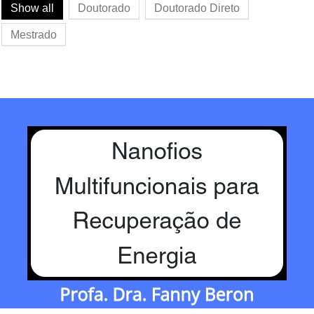
Show all
Doutorado
Doutorado Direto
Mestrado