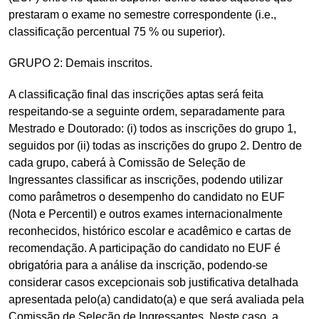
prestaram o exame no semestre correspondente (i.e.,
classificação percentual 75 % ou superior).
GRUPO 2: Demais inscritos.
A classificação final das inscrições aptas será feita
respeitando-se a seguinte ordem, separadamente para
Mestrado e Doutorado: (i) todos as inscrições do grupo 1,
seguidos por (ii) todas as inscrições do grupo 2. Dentro de
cada grupo, caberá à Comissão de Seleção de
Ingressantes classificar as inscrições, podendo utilizar
como parâmetros o desempenho do candidato no EUF
(Nota e Percentil) e outros exames internacionalmente
reconhecidos, histórico escolar e acadêmico e cartas de
recomendação. A participação do candidato no EUF é
obrigatória para a análise da inscrição, podendo-se
considerar casos excepcionais sob justificativa detalhada
apresentada pelo(a) candidato(a) e que será avaliada pela
Comissão de Seleção de Ingressantes. Neste caso, a