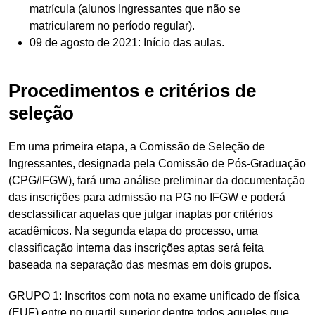
matrícula (alunos Ingressantes que não se
matricularem no período regular).
09 de agosto de 2021: Início das aulas.
Procedimentos e critérios de
seleção
Em uma primeira etapa, a Comissão de Seleção de
Ingressantes, designada pela Comissão de Pós-Graduação
(CPG/IFGW), fará uma análise preliminar da documentação
das inscrições para admissão na PG no IFGW e poderá
desclassificar aquelas que julgar inaptas por critérios
acadêmicos. Na segunda etapa do processo, uma
classificação interna das inscrições aptas será feita
baseada na separação das mesmas em dois grupos.
GRUPO 1: Inscritos com nota no exame unificado de física
(EUF) entre no quartil superior dentre todos aqueles que