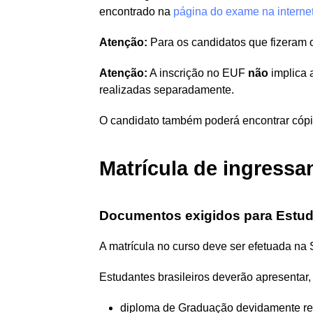
encontrado na
página do exame na interne
Atenção:
Para os candidatos que fizeram 
Atenção:
A inscrição no EUF
não
implica 
realizadas separadamente.
O candidato também poderá encontrar cóp
Matrícula de ingressa
Documentos exigidos para Estuda
A matrícula no curso deve ser efetuada na
Estudantes brasileiros deverão apresentar,
diploma de Graduação devidamente regi