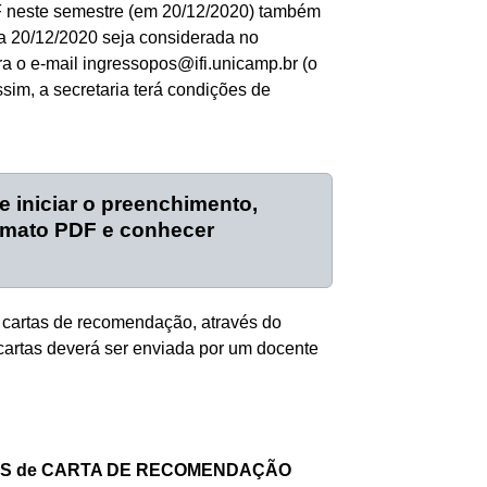
UF neste semestre (em 20/12/2020) também
ia 20/12/2020 seja considerada no
ra o e-mail
ingressopos@ifi.unicamp.br
(o
sim, a secretaria terá condições de
e iniciar o preenchimento,
ormato PDF e conhecer
e cartas de recomendação, através do
 cartas deverá ser enviada por um docente
ODELOS de CARTA DE RECOMENDAÇÃO