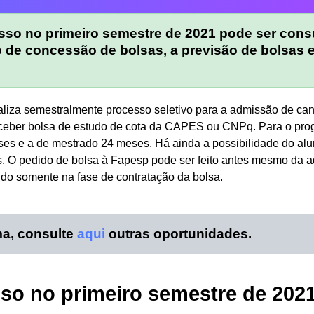
esso no primeiro semestre de 2021 pode ser con
 de concessão de bolsas, a previsão de bolsas e
iza semestralmente processo seletivo para a admissão de can
ceber bolsa de estudo de cota da CAPES ou CNPq. Para o prog
es e a de mestrado 24 meses. Há ainda a possibilidade do alu
. O pedido de bolsa à Fapesp pode ser feito antes mesmo da 
ido somente na fase de contratação da bolsa.
ma, consulte
aqui
outras oportunidades.
sso no primeiro semestre de 202