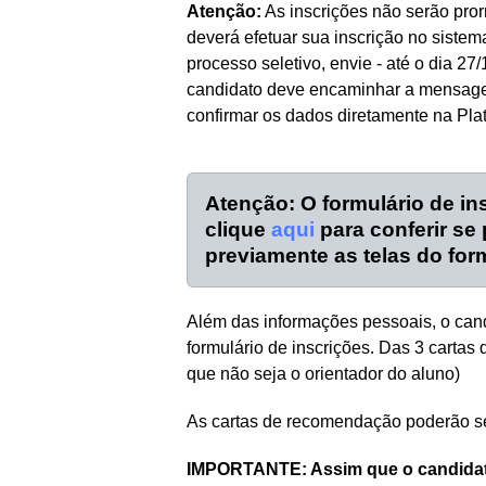
Atenção:
As inscrições não serão pro
deverá efetuar sua inscrição no siste
processo seletivo, envie - até o dia 27
candidato deve encaminhar a mensagem 
confirmar os dados diretamente na Pl
Atenção: O formulário de in
clique
aqui
para conferir se
previamente as telas do form
Além das informações pessoais, o cand
formulário de inscrições. Das 3 carta
que não seja o orientador do aluno)
As cartas de recomendação poderão se
IMPORTANTE: Assim que o candida