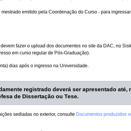
o mestrado emitido pela Coordenação do Curso - para ingressa
ros devem fazer o upload dos documentos no site da DAC, no S
resso em curso regular de Pós-Graduação).
inta) dias após o ingresso na Universidade.
amente registrado deverá ser apresentado até, 
efesa de Dissertação ou Tese.
ições sediadas no exterior, consulte
Documentos produzidos no