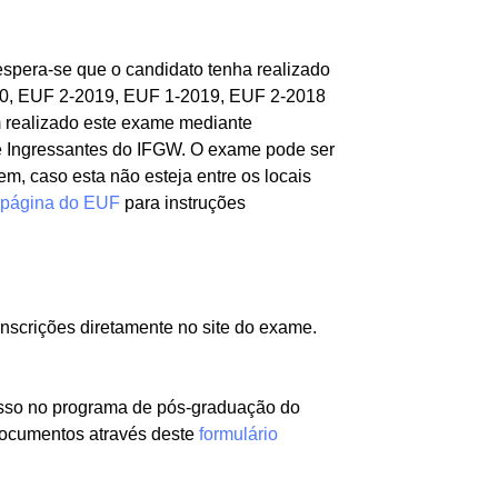
spera-se que o candidato tenha realizado
20, EUF 2-2019, EUF 1-2019, EUF 2-2018
m realizado este exame mediante
de Ingressantes do IFGW. O exame pode ser
em, caso esta não esteja entre os locais
página do EUF
para instruções
inscrições diretamente no site do exame.
esso no programa de pós-graduação do
 documentos através deste
formulário