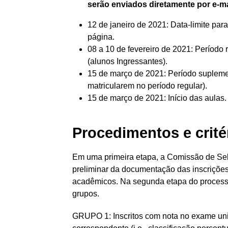
serão enviados diretamente por e-ma
12 de janeiro de 2021: Data-limite pa
página.
08 a 10 de fevereiro de 2021: Período 
(alunos Ingressantes).
15 de março de 2021: Período suplemen
matricularem no período regular).
15 de março de 2021: Início das aulas.
Procedimentos e crité
Em uma primeira etapa, a Comissão de Se
preliminar da documentação das inscrições
acadêmicos. Na segunda etapa do processo
grupos.
GRUPO 1: Inscritos com nota no exame unif