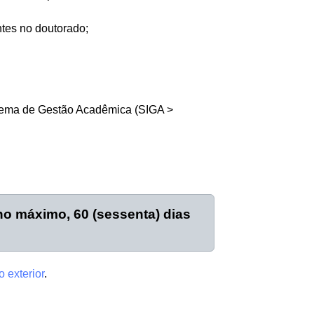
ntes no doutorado;
istema de Gestão Acadêmica (SIGA >
no máximo, 60 (sessenta) dias
 exterior
.