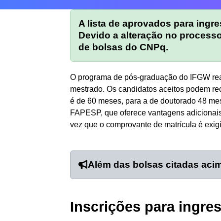
A lista de aprovados para ingr
Devido a alteração no processo
de bolsas do CNPq.
O programa de pós-graduação do IFGW real
mestrado. Os candidatos aceitos podem re
é de 60 meses, para a de doutorado 48 mes
FAPESP, que oferece vantagens adicionais
vez que o comprovante de matrícula é exig
Além das bolsas citadas aci
Inscrições para ingre