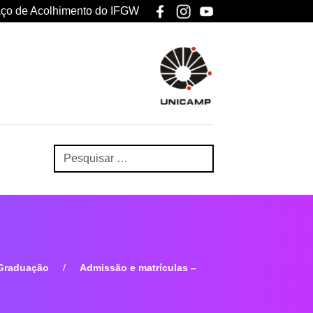
ço de Acolhimento do IFGW
Graduação
Admissão e matrículas –