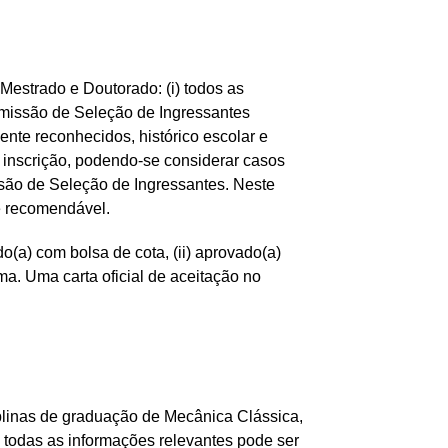
 Mestrado e Doutorado: (i) todos as
Comissão de Seleção de Ingressantes
ente reconhecidos, histórico escolar e
 inscrição, podendo-se considerar casos
ssão de Seleção de Ingressantes. Neste
e recomendável.
do(a) com bolsa de cota, (ii) aprovado(a)
ma. Uma carta oficial de aceitação no
plinas de graduação de Mecânica Clássica,
 todas as informações relevantes pode ser