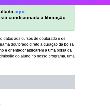
sultada
aqui
.
stá condicionada à liberação
didatos aos cursos de doutorado e de
rama doutorado direto a duração da bolsa
no e orientador aplicarem a uma bolsa da
admissão do aluno no nosso programa, uma
1