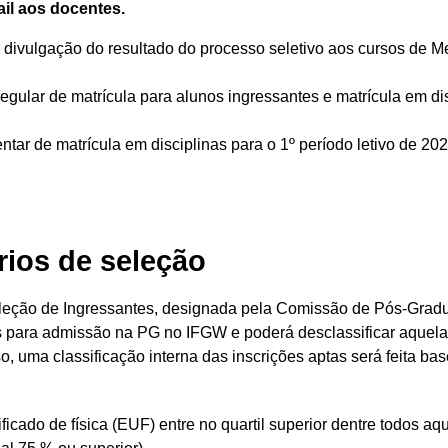
il aos docentes.
ra divulgação do resultado do processo seletivo aos cursos de 
regular de matrícula para alunos ingressantes e matrícula em dis
tar de matrícula em disciplinas para o 1º período letivo de 20
rios de seleção
leção de Ingressantes, designada pela Comissão de Pós-Grad
 para admissão na PG no IFGW e poderá desclassificar aquelas q
, uma classificação interna das inscrições aptas será feita 
icado de física (EUF) entre no quartil superior dentre todos 