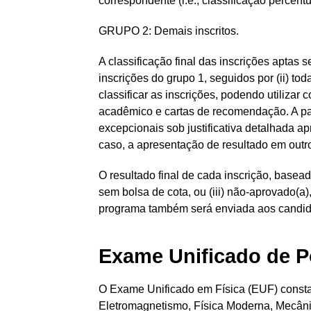
correspondente (i.e., classificação percent
GRUPO 2: Demais inscritos.
A classificação final das inscrições aptas
inscrições do grupo 1, seguidos por (ii) t
classificar as inscrições, podendo utiliza
acadêmico e cartas de recomendação. A par
excepcionais sob justificativa detalhada 
caso, a apresentação de resultado em out
O resultado final de cada inscrição, basead
sem bolsa de cota, ou (iii) não-aprovado(a)
programa também será enviada aos candid
Exame Unificado de P
O Exame Unificado em Física (EUF) consta
Eletromagnetismo, Física Moderna, Mecânic