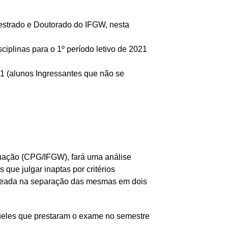
Mestrado e Doutorado do IFGW, nesta
ciplinas para o 1º período letivo de 2021
21 (alunos Ingressantes que não se
uação (CPG/IFGW), fará uma análise
ue julgar inaptas por critérios
baseada na separação das mesmas em dois
aqueles que prestaram o exame no semestre