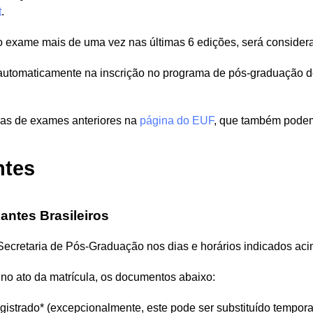
t
.
o exame mais de uma vez nas últimas 6 edições, será considera
automaticamente na inscrição no programa de pós-graduação d
ias de exames anteriores na
página do EUF
, que também podem
ntes
ntes Brasileiros
 Secretaria de Pós-Graduação nos dias e horários indicados aci
 no ato da matrícula, os documentos abaixo:
strado* (excepcionalmente, este pode ser substituído tempora