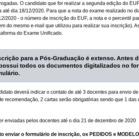
rrogadas. O candidato que for realizar a segunda edição do E
ma até dia 18/12/2020. Para que a nota do exame realizado no d
/12/2020 - o número de inscrição do EUF, a nota e o percentil pa
do mesmo e-mail que utilizou para realizar sua inscrição). As
ataforma do Exame Unificado.
scrição para a Pós-Graduação é extenso. Antes d
 possui todos os documentos digitalizados no f
ulário.
idato deverá indicar o contato de até 3 docentes para envio d
s de recomendação, 2 cartas serão obrigatórias sendo que 1 das
r enviadas pelos docentes até o dia 21 de dezembro de 2020
to enviar o formulário de inscrição, os PEDIDOS e M