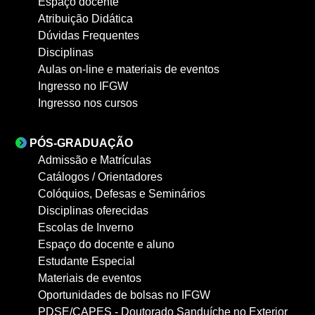
Espaço docente
Atribuição Didática
Dúvidas Frequentes
Disciplinas
Aulas on-line e materiais de eventos
Ingresso no IFGW
Ingresso nos cursos
PÓS-GRADUAÇÃO
Admissão e Matrículas
Catálogos / Orientadores
Colóquios, Defesas e Seminários
Disciplinas oferecidas
Escolas de Inverno
Espaço do docente e aluno
Estudante Especial
Materiais de eventos
Oportunidades de bolsas no IFGW
PDSE/CAPES - Doutorado Sanduíche no Exterior