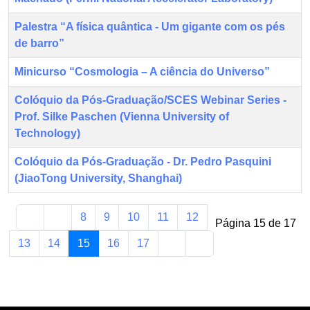
Palestra “A física quântica - Um gigante com os pés
de barro”
Minicurso “Cosmologia – A ciência do Universo”
Colóquio da Pós-Graduação/SCES Webinar Series -
Prof. Silke Paschen (Vienna University of
Technology)
Colóquio da Pós-Graduação - Dr. Pedro Pasquini
(JiaoTong University, Shanghai)
8
9
10
11
12
Página 15 de 17
13
14
15
16
17