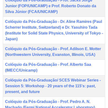
Colóquio da Pós-Graduação - Prof. Jacks Jorge
Junior (FOP/UNICAMP) e Prof. Roberto Donato da
Silva Júnior (FCA/UNICAMP)
Colóquio da Pós-Graduação - Dr. Aline Ramires (Paul
Scherrer Institute, Switzerland) e Dr. Yasuhiro Tada
(Institute for Solid State Physics, University of Tokyo -
Japan)
Colóquio da Pós-Graduação - Prof. Adilson E. Motter
(Northwestern University, Evanston, Illinois, USA)
Colóquio da Pós-Graduação - Prof. Alberto Saa
(IMECC/Unicamp)
Colóquio da Pós-Graduação/ SCES Webinar Series -
Session 5: Workshop - 20 years of the 115's: past,
present, and future
Colóquio da Pós-Graduação - Prof. Pedro A. N.
Machado (Fermi National Accelerator Laboratory)