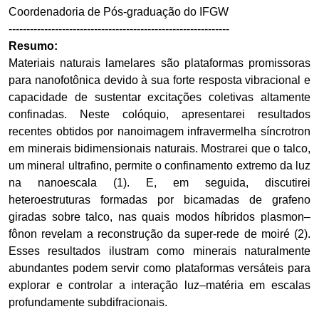
Coordenadoria de Pós-graduação do IFGW
--------------------------------------------------------------
Resumo:
Materiais naturais lamelares são plataformas promissoras
para nanofotônica devido à sua forte resposta vibracional e
capacidade de sustentar excitações coletivas altamente
confinadas. Neste colóquio, apresentarei resultados
recentes obtidos por nanoimagem infravermelha síncrotron
em minerais bidimensionais naturais. Mostrarei que o talco,
um mineral ultrafino, permite o confinamento extremo da luz
na nanoescala (1). E, em seguida, discutirei
heteroestruturas formadas por bicamadas de grafeno
giradas sobre talco, nas quais modos híbridos plasmon–
fônon revelam a reconstrução da super-rede de moiré (2).
Esses resultados ilustram como minerais naturalmente
abundantes podem servir como plataformas versáteis para
explorar e controlar a interação luz–matéria em escalas
profundamente subdifracionais.