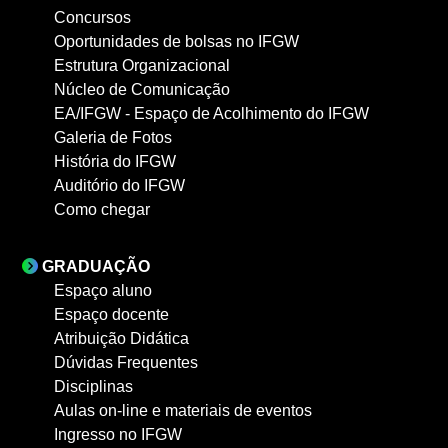
Concursos
Oportunidades de bolsas no IFGW
Estrutura Organizacional
Núcleo de Comunicação
EA/IFGW - Espaço de Acolhimento do IFGW
Galeria de Fotos
História do IFGW
Auditório do IFGW
Como chegar
GRADUAÇÃO
Espaço aluno
Espaço docente
Atribuição Didática
Dúvidas Frequentes
Disciplinas
Aulas on-line e materiais de eventos
Ingresso no IFGW