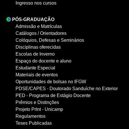
Ingresso nos cursos
PÓS-GRADUAÇÃO
Admissão e Matrículas
Catálogos / Orientadores
Colóquios, Defesas e Seminários
Disciplinas oferecidas
Escolas de Inverno
Espaço do docente e aluno
Estudante Especial
Materiais de eventos
Oportunidades de bolsas no IFGW
PDSE/CAPES - Doutorado Sanduíche no Exterior
PED - Programa de Estágio Docente
Prêmios e Distinções
Projeto PrInt - Unicamp
Regulamentos
Teses Publicadas