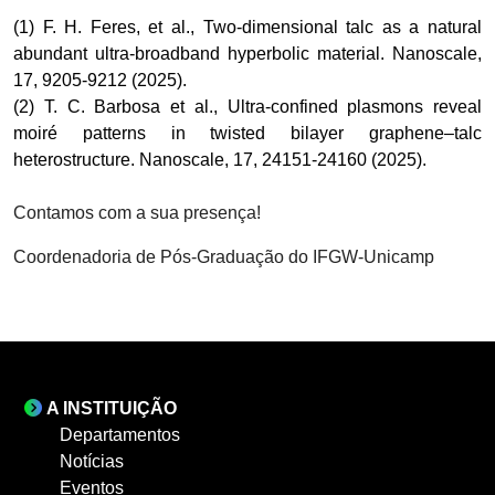
(1) F. H. Feres, et al., Two-dimensional talc as a natural
abundant ultra-broadband hyperbolic material. Nanoscale,
17, 9205-9212 (2025).
(2) T. C. Barbosa et al., Ultra-confined plasmons reveal
moiré patterns in twisted bilayer graphene–talc
heterostructure. Nanoscale, 17, 24151-24160 (2025).
Contamos com a sua presença!
Coordenadoria de Pós-Graduação do IFGW-Unicamp
A INSTITUIÇÃO
Departamentos
Notícias
Eventos