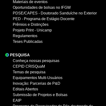
Materiais de eventos
Oportunidades de bolsas no IFGW
PDSE/CAPES - Doutorado Sanduíche no Exterior
PED - Programa de Estágio Docente
Prêmios e Distinções
Projeto PrInt - Unicamp
Regulamentos
Teses Publicadas
PESQUISA
Conheça nossas pesquisas
CEPID CRISQuaM
Temas de pesquisa
Equipamentos Multi-Usuários
Inovação: Parcerias de P&D
Editais Abertos
Submissão de Projetos e Bolsas
EAIP