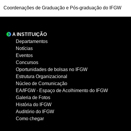
Coordenações de Graduação e Pós-graduação do IFGW
A INSTITUIÇÃO
Departamentos
Notícias
Eventos
Concursos
Oportunidades de bolsas no IFGW
Estrutura Organizacional
Núcleo de Comunicação
EA/IFGW - Espaço de Acolhimento do IFGW
Galeria de Fotos
História do IFGW
Auditório do IFGW
Como chegar