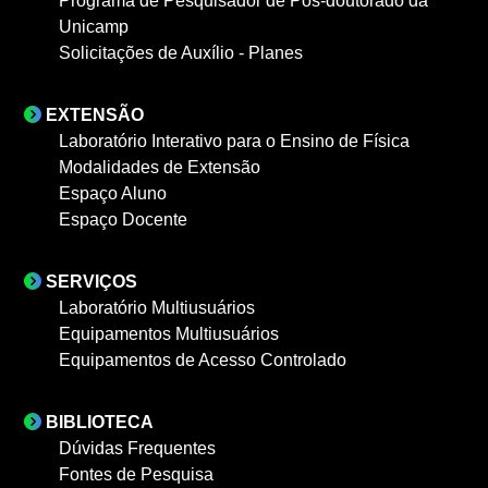
Programa de Pesquisador de Pós-doutorado da
Unicamp
Solicitações de Auxílio - Planes
EXTENSÃO
Laboratório Interativo para o Ensino de Física
Modalidades de Extensão
Espaço Aluno
Espaço Docente
SERVIÇOS
Laboratório Multiusuários
Equipamentos Multiusuários
Equipamentos de Acesso Controlado
BIBLIOTECA
Dúvidas Frequentes
Fontes de Pesquisa