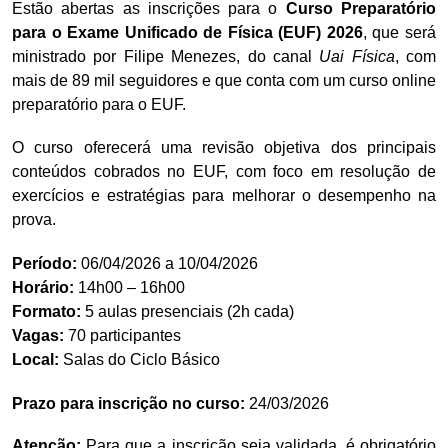
Estão abertas as inscrições para o
Curso Preparatório
para o Exame Unificado de Física (EUF) 2026
, que será
ministrado por Filipe Menezes, do canal
Uai Física
, com
mais de 89 mil seguidores e que conta com um curso online
preparatório para o EUF.
O curso oferecerá uma revisão objetiva dos principais
conteúdos cobrados no EUF, com foco em resolução de
exercícios e estratégias para melhorar o desempenho na
prova.
Período:
06/04/2026 a 10/04/2026
Horário:
14h00 – 16h00
Formato:
5 aulas presenciais (2h cada)
Vagas:
70 participantes
Local:
Salas do
Ciclo Básico
Prazo para inscrição no curso:
24/03/2026
Atenção:
Para que a inscrição seja validada, é obrigatório