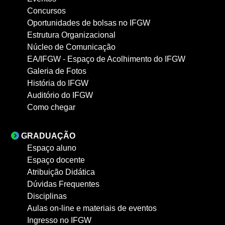
Concursos
Oportunidades de bolsas no IFGW
Estrutura Organizacional
Núcleo de Comunicação
EA/IFGW - Espaço de Acolhimento do IFGW
Galeria de Fotos
História do IFGW
Auditório do IFGW
Como chegar
GRADUAÇÃO
Espaço aluno
Espaço docente
Atribuição Didática
Dúvidas Frequentes
Disciplinas
Aulas on-line e materiais de eventos
Ingresso no IFGW