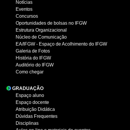
Notícias
Eventos
Concursos
Oportunidades de bolsas no IFGW
Estrutura Organizacional
Núcleo de Comunicação
EA/IFGW - Espaço de Acolhimento do IFGW
Galeria de Fotos
História do IFGW
Auditório do IFGW
Como chegar
GRADUAÇÃO
Espaço aluno
Espaço docente
Atribuição Didática
Dúvidas Frequentes
Disciplinas