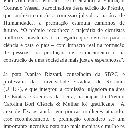
Para Ana Paula Morales, representando a Fundação
Conrado Wessel, patrocinadora desta edição do Prêmio,
que também compôs a comissão julgadora na área de
Humanidades, a premiação estimula caminhos de
futuro. “O prêmio reconhece a trajetória de cientistas
mulheres brasileiras e o legado que deixam para a
ciência e para o país – com impacto real na formação
de pessoas, na produção de conhecimento e na
construção de uma sociedade mais justa e esperançosa”.
Já para Ivanise Rizzatti, conselheira da SBPC e
professora da Universidade Estadual de Roraima
(UERR), e que integrou a comissão julgadora na área
de Exatas e Ciências da Terra, participar do Prêmio
Carolina Bori Ciência & Mulher foi gratificante. “A
área de Exatas ainda tem poucas mulheres atuando,
esse reconhecimento e premiação considero ser um
importante incentivo para que mais meninas e mulheres