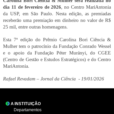
Carolina Bori Ciência & Mulher será realizada no
dia 11 de fevereiro de 2026
, no Centro MariAntonia
da USP, em São Paulo. Nesta edição, as premiadas
receberão uma premiação em dinheiro no valor de R$
25 mil, entre outras homenagens.
Esta 7ª edição do Prêmio Carolina Bori Ciência &
Mulher tem o patrocínio da Fundação Conrado Wessel
e o apoio da Fundação Péter Murányi, do CGEE
(Centro de Gestão e Estudos Estratégicos) e do Centro
MariAntonia.
Rafael Revadam – Jornal da Ciência - 19/01/2026
A INSTITUIÇÃO
Departamentos