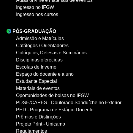
Aulas on-line e materiais de eventos
Ingresso no IFGW
Ingresso nos cursos
PÓS-GRADUAÇÃO
Admissão e Matrículas
Catálogos / Orientadores
Colóquios, Defesas e Seminários
Disciplinas oferecidas
Escolas de Inverno
Espaço do docente e aluno
Estudante Especial
Materiais de eventos
Oportunidades de bolsas no IFGW
PDSE/CAPES - Doutorado Sanduíche no Exterior
PED - Programa de Estágio Docente
Prêmios e Distinções
Projeto PrInt - Unicamp
Regulamentos