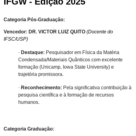
IFGW - Edição 2025
Categoria Pós-Graduação:
Vencedor:
DR. VICTOR LUIZ QUITO
(Docente do
IFSC/USP)
·
Destaque:
Pesquisador em Física da Matéria
Condensada/Materiais Quânticos com excelente
formação (Unicamp, Iowa State University) e
trajetória promissora.
·
Reconhecimento:
Pela significativa contribuição à
pesquisa científica e à formação de recursos
humanos.
Categoria Graduação: