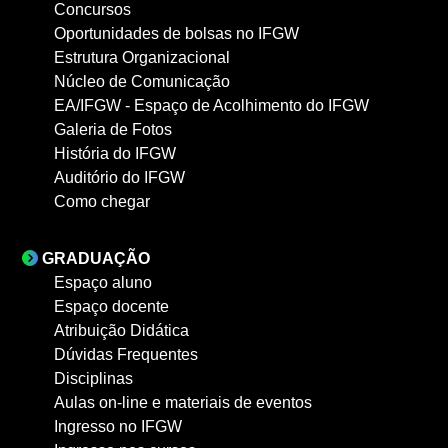
Concursos
Oportunidades de bolsas no IFGW
Estrutura Organizacional
Núcleo de Comunicação
EA/IFGW - Espaço de Acolhimento do IFGW
Galeria de Fotos
História do IFGW
Auditório do IFGW
Como chegar
GRADUAÇÃO
Espaço aluno
Espaço docente
Atribuição Didática
Dúvidas Frequentes
Disciplinas
Aulas on-line e materiais de eventos
Ingresso no IFGW