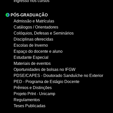
Ingresso nos cursos
PÓS-GRADUAÇÃO
Admissão e Matrículas
Catálogos / Orientadores
Colóquios, Defesas e Seminários
Disciplinas oferecidas
Escolas de Inverno
Espaço do docente e aluno
Estudante Especial
Materiais de eventos
Oportunidades de bolsas no IFGW
PDSE/CAPES - Doutorado Sanduíche no Exterior
PED - Programa de Estágio Docente
Prêmios e Distinções
Projeto PrInt - Unicamp
Regulamentos
Teses Publicadas