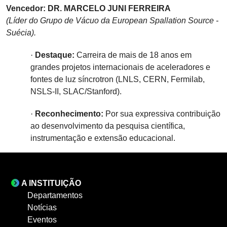
Vencedor:
DR. MARCELO JUNI FERREIRA
(Líder do Grupo de Vácuo da European Spallation Source -
Suécia).
·
Destaque:
Carreira de mais de 18 anos em
grandes projetos internacionais de aceleradores e
fontes de luz síncrotron (LNLS, CERN, Fermilab,
NSLS-II, SLAC/Stanford).
·
Reconhecimento:
Por sua expressiva contribuição
ao desenvolvimento da pesquisa científica,
instrumentação e extensão educacional.
A INSTITUIÇÃO
Departamentos
Notícias
Eventos