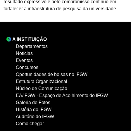
resultado expressivo e pelo compromisso contínuo em
fortalecer a infraestrutura de pesquisa da universidade.
A INSTITUIÇÃO
Departamentos
Notícias
Eventos
Concursos
Oportunidades de bolsas no IFGW
Estrutura Organizacional
Núcleo de Comunicação
EA/IFGW - Espaço de Acolhimento do IFGW
Galeria de Fotos
História do IFGW
Auditório do IFGW
Como chegar