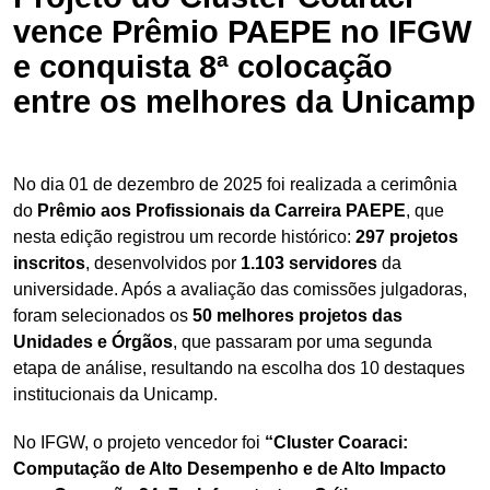
vence Prêmio PAEPE no IFGW
e conquista 8ª colocação
entre os melhores da Unicamp
No dia 01 de dezembro de 2025 foi realizada a cerimônia
do
Prêmio aos Profissionais da Carreira PAEPE
, que
nesta edição registrou um recorde histórico:
297 projetos
inscritos
, desenvolvidos por
1.103 servidores
da
universidade. Após a avaliação das comissões julgadoras,
foram selecionados os
50 melhores projetos das
Unidades e Órgãos
, que passaram por uma segunda
etapa de análise, resultando na escolha dos 10 destaques
institucionais da Unicamp.
No IFGW, o projeto vencedor foi
“Cluster Coaraci:
Computação de Alto Desempenho e de Alto Impacto