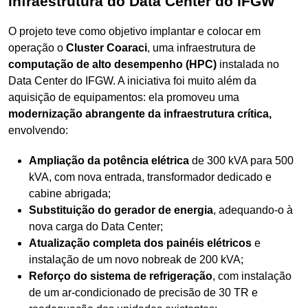
infraestrutura do Data Center do IFGW
O projeto teve como objetivo implantar e colocar em
operação o
Cluster Coaraci
, uma infraestrutura de
computação de alto desempenho (HPC)
instalada no
Data Center do IFGW. A iniciativa foi muito além da
aquisição de equipamentos: ela promoveu uma
modernização abrangente da infraestrutura crítica,
envolvendo:
Ampliação da potência elétrica
de 300 kVA para 500
kVA, com nova entrada, transformador dedicado e
cabine abrigada;
Substituição do gerador de energia
, adequando-o à
nova carga do Data Center;​
Atualização completa dos painéis elétricos
e
instalação de um novo nobreak de 200 kVA;​
Reforço do sistema de refrigeração
, com instalação
de um ar-condicionado de precisão de 30 TR e