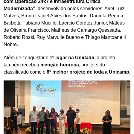
com Operação 24x7 e Infraestrutura Crítica
Modernizada”
, desenvolvido pelos servidores: Ariel Luiz
Malves, Bruno Daniel Alves dos Santos, Daniela Regina
Barbetti, Fabiano Mucillo, Laercio Cordtez Junior, Mateus
de Oliveira Francisco, Matheus de Camargo Quessada,
Roberto Rossi, Ruy Marvulle Bueno e Thiago Mantoanelli
Nobre.
Além de conquistar o
1º lugar na Unidade
, o projeto
também recebeu
menção honrosa
, por ter sido
classificado como o
8º melhor projeto de toda a Unicamp.