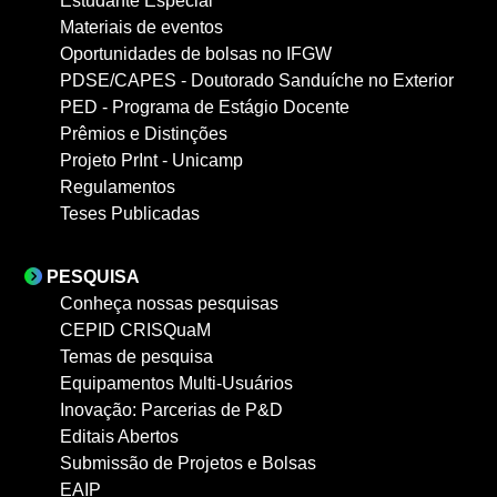
Estudante Especial
Materiais de eventos
Oportunidades de bolsas no IFGW
PDSE/CAPES - Doutorado Sanduíche no Exterior
PED - Programa de Estágio Docente
Prêmios e Distinções
Projeto PrInt - Unicamp
Regulamentos
Teses Publicadas
PESQUISA
Conheça nossas pesquisas
CEPID CRISQuaM
Temas de pesquisa
Equipamentos Multi-Usuários
Inovação: Parcerias de P&D
Editais Abertos
Submissão de Projetos e Bolsas
EAIP