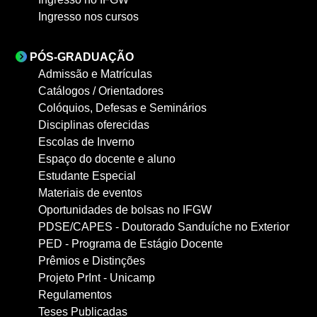
Ingresso nos cursos
PÓS-GRADUAÇÃO
Admissão e Matrículas
Catálogos / Orientadores
Colóquios, Defesas e Seminários
Disciplinas oferecidas
Escolas de Inverno
Espaço do docente e aluno
Estudante Especial
Materiais de eventos
Oportunidades de bolsas no IFGW
PDSE/CAPES - Doutorado Sanduíche no Exterior
PED - Programa de Estágio Docente
Prêmios e Distinções
Projeto PrInt - Unicamp
Regulamentos
Teses Publicadas