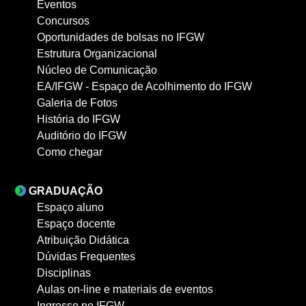
Eventos
Concursos
Oportunidades de bolsas no IFGW
Estrutura Organizacional
Núcleo de Comunicação
EA/IFGW - Espaço de Acolhimento do IFGW
Galeria de Fotos
História do IFGW
Auditório do IFGW
Como chegar
GRADUAÇÃO
Espaço aluno
Espaço docente
Atribuição Didática
Dúvidas Frequentes
Disciplinas
Aulas on-line e materiais de eventos
Ingresso no IFGW