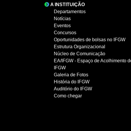
A INSTITUIÇÃO
Departamentos
Notícias
Eventos
Concursos
Oportunidades de bolsas no IFGW
Estrutura Organizacional
Núcleo de Comunicação
EA/IFGW - Espaço de Acolhimento d
IFGW
Galeria de Fotos
História do IFGW
Auditório do IFGW
Como chegar