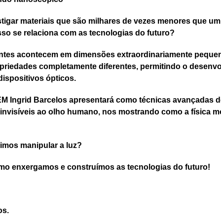
estigar materiais que são milhares de vezes menores que um 
o se relaciona com as tecnologias do futuro?
antes acontecem em dimensões extraordinariamente pequ
opriedades completamente diferentes, permitindo o desenv
ispositivos ópticos.
EM Ingrid Barcelos apresentará como técnicas avançadas d
s invisíveis ao olho humano, nos mostrando como a física m
uimos manipular a luz?
mo enxergamos e construímos as tecnologias do futuro!
os.