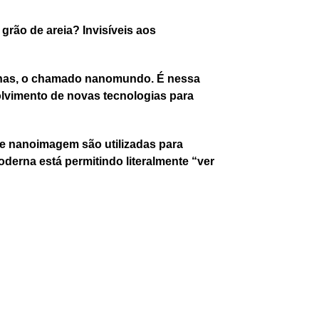
grão de areia? Invisíveis aos
enas, o chamado nanomundo. É nessa
olvimento de novas tecnologias para
e nanoimagem são utilizadas para
oderna está permitindo literalmente “ver