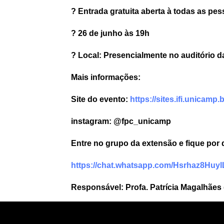
? Entrada gratuita aberta à todas as pes
? 26 de junho às 19h
? Local: Presencialmente no auditório d
Mais informações:
Site do evento:
https://sites.ifi.unicamp.
instagram: @fpc_unicamp
Entre no grupo da extensão e fique por
https://chat.whatsapp.com/Hsrhaz8Hu
Responsável: Profa. Patrícia Magalhã