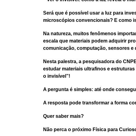
Será que é possível usar a luz para inv
microscópios convencionais? E como iss
Na natureza, muitos fenômenos import
escala que materiais podem adquirir pr
comunicação, computação, sensores e d
Nesta palestra, a pesquisadora do CNP
estudar materiais ultrafinos e estrutura
o invisível”!
A pergunta é simples: até onde conseg
A resposta pode transformar a forma co
Quer saber mais?
Não perca o próximo Física para Curios