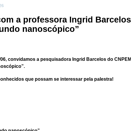
26
om a professora Ingrid Barcelos -
mundo nanoscópico”
6/06, convidamos a pesquisadora Ingrid Barcelos do CNPEM p
noscópico”.
conhecidos que possam se interessar pela palestra!
mundo nanoscópico”