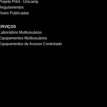
Projeto PrInt - Unicamp
Regulamentos
Teses Publicadas
ERVIÇOS
Laboratório Multiusuários
Equipamentos Multiusuários
Equipamentos de Acesso Controlado