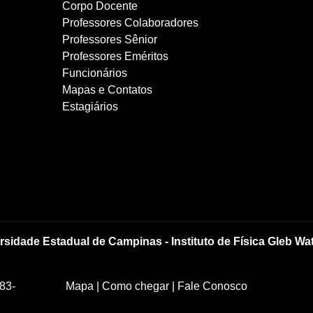
Corpo Docente
Professores Colaboradores
Professores Sênior
Professores Eméritos
Funcionários
Mapas e Contatos
Estagiários
rsidade Estadual de Campinas - Instituto de Física Gleb Wa
83-
Mapa
|
Como chegar
|
Fale Conosco