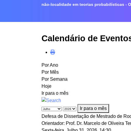
não-localidade em teorias probabilísticas - O
Calendário de Evento
Por Ano
Por Mês
Por Semana
Hoje
Ir para o mês
Ir para o mês
Defesa de Dissertação de Mestrado de Rodri
Orientador: Prof. Dr. Marcelo de Oliveira T
Sexta-feira, Julho 31, 2026, 14:30