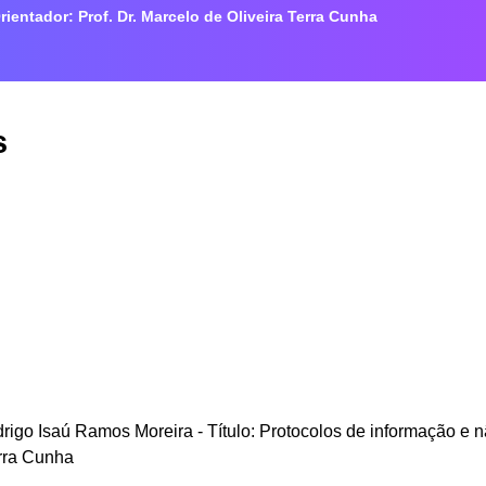
rientador: Prof. Dr. Marcelo de Oliveira Terra Cunha
s
go Isaú Ramos Moreira - Título: Protocolos de informação e não
erra Cunha