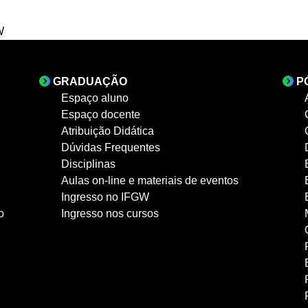
W
GRADUAÇÃO
P
Espaço aluno
Espaço docente
Atribuição Didática
Dúvidas Frequentes
Disciplinas
Aulas on-line e materiais de eventos
Ingresso no IFGW
o
Ingresso nos cursos