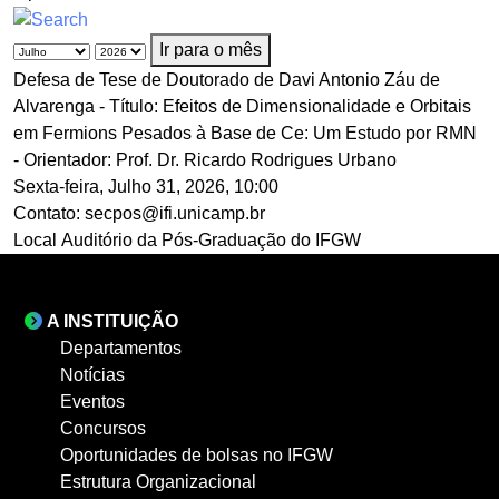
Ir para o mês
Defesa de Tese de Doutorado de Davi Antonio Záu de
Alvarenga - Título: Efeitos de Dimensionalidade e Orbitais
em Fermions Pesados à Base de Ce: Um Estudo por RMN
- Orientador: Prof. Dr. Ricardo Rodrigues Urbano
Sexta-feira, Julho 31, 2026, 10:00
Contato:
secpos@ifi.unicamp.br
Local
Auditório da Pós-Graduação do IFGW
A INSTITUIÇÃO
Departamentos
Notícias
Eventos
Concursos
Oportunidades de bolsas no IFGW
Estrutura Organizacional