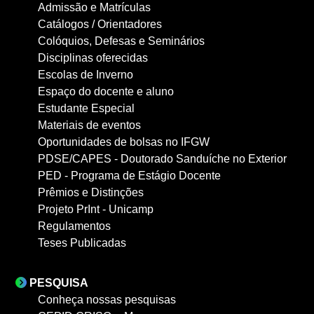
Admissão e Matrículas
Catálogos / Orientadores
Colóquios, Defesas e Seminários
Disciplinas oferecidas
Escolas de Inverno
Espaço do docente e aluno
Estudante Especial
Materiais de eventos
Oportunidades de bolsas no IFGW
PDSE/CAPES - Doutorado Sanduíche no Exterior
PED - Programa de Estágio Docente
Prêmios e Distinções
Projeto PrInt - Unicamp
Regulamentos
Teses Publicadas
PESQUISA
Conheça nossas pesquisas