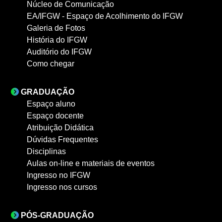
Núcleo de Comunicação
EA/IFGW - Espaço de Acolhimento do IFGW
Galeria de Fotos
História do IFGW
Auditório do IFGW
Como chegar
GRADUAÇÃO
Espaço aluno
Espaço docente
Atribuição Didática
Dúvidas Frequentes
Disciplinas
Aulas on-line e materiais de eventos
Ingresso no IFGW
Ingresso nos cursos
PÓS-GRADUAÇÃO