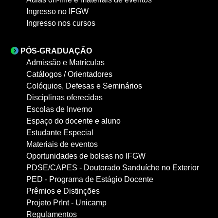
Ingresso no IFGW
Ingresso nos cursos
PÓS-GRADUAÇÃO
Admissão e Matrículas
Catálogos / Orientadores
Colóquios, Defesas e Seminários
Disciplinas oferecidas
Escolas de Inverno
Espaço do docente e aluno
Estudante Especial
Materiais de eventos
Oportunidades de bolsas no IFGW
PDSE/CAPES - Doutorado Sanduíche no Exterior
PED - Programa de Estágio Docente
Prêmios e Distinções
Projeto PrInt - Unicamp
Regulamentos