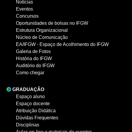
Notícias
Eventos
Concursos
Oportunidades de bolsas no IFGW
Estrutura Organizacional
Núcleo de Comunicação
EA/IFGW - Espaço de Acolhimento do IFGW
Galeria de Fotos
História do IFGW
Auditório do IFGW
Como chegar
GRADUAÇÃO
Espaço aluno
Espaço docente
Atribuição Didática
Dúvidas Frequentes
Disciplinas
Aulas on-line e materiais de eventos