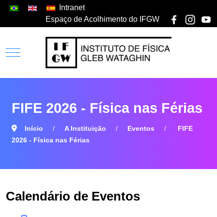
Intranet
Espaço de Acolhimento do IFGW
FIFE 2026 - Física nas Férias
Início
A Instituição
Eventos
FIFE
2026 - Física nas Férias
Calendário de Eventos