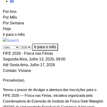
Por Ano
Por Mês
Por Semana
Hoje
Ir para o mês
Ir para o mês
FIFE 2026 - Física nas Férias
Segunda-feira, Julho 13, 2026, 09:00
Até Sexta-feira, Julho 17, 2026
Contato:
Viviane
Prezados(as),
Temos o prazer de divulgar a abertura das inscrições para o 
FIFE 2026 — Física nas Férias, iniciativa organizada pela 
Coordenadoria de Extensão do Instituto de Física Gleb Wataghin 
(IFGW) da Universidade Estadual de Campinas (Unicamp).