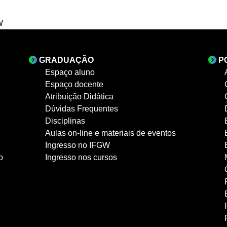
W
GRADUAÇÃO
P
Espaço aluno
Espaço docente
Atribuição Didática
Dúvidas Frequentes
Disciplinas
Aulas on-line e materiais de eventos
Ingresso no IFGW
o
Ingresso nos cursos