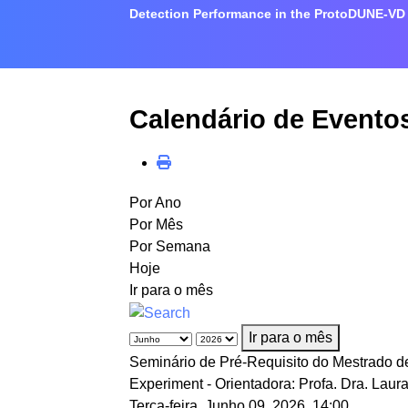
Detection Performance in the ProtoDUNE-VD E
Calendário de Evento
Por Ano
Por Mês
Por Semana
Hoje
Ir para o mês
Ir para o mês
Seminário de Pré-Requisito do Mestrado d
Experiment - Orientadora: Profa. Dra. Laur
Terça-feira, Junho 09, 2026, 14:00