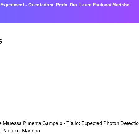
xperiment - Orientadora: Profa. Dra. Laura Paulucci Marinho
s
e Maressa Pimenta Sampaio - Título: Expected Photon Detect
a Paulucci Marinho