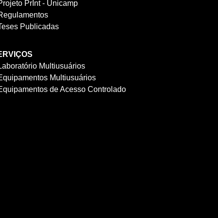
Projeto PrInt - Unicamp
Regulamentos
Teses Publicadas
ERVIÇOS
Laboratório Multiusuários
Equipamentos Multiusuários
Equipamentos de Acesso Controlado