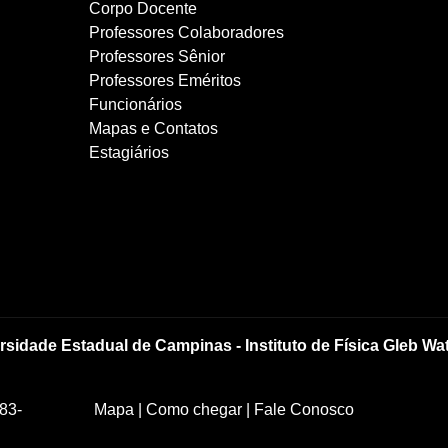
Corpo Docente
Professores Colaboradores
Professores Sênior
Professores Eméritos
Funcionários
Mapas e Contatos
Estagiários
rsidade Estadual de Campinas - Instituto de Física Gleb Wa
83-
Mapa
|
Como chegar
|
Fale Conosco