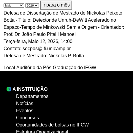
Ir para o mês
Defesa de Dissertação de Mestrado de Nickolas Peixoto
Botta - Título: Detector de Unruh-DeWitt Acelerado no
Espaço-Tempo de Minkowski Sem a Origem - Orientador:
Prof. Dr. João Paulo Pitelli Manoel
Terça-feira, Maio 12, 2026, 14:00
Contato:
secpos@ifi.unicamp.br
Defesa de Mestrado: Nickolas P. Botta.
Local
Auditório da Pós-Graduação do IFGW
A INSTITUIÇÃO
Departamentos
Notícias
Eventos
Concursos
Oportunidades de bolsas no IFGW
Estrutura Organizacional