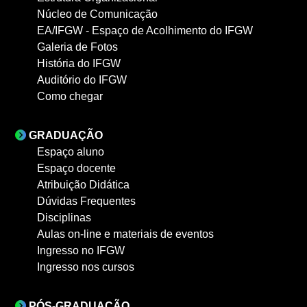
Núcleo de Comunicação
EA/IFGW - Espaço de Acolhimento do IFGW
Galeria de Fotos
História do IFGW
Auditório do IFGW
Como chegar
GRADUAÇÃO
Espaço aluno
Espaço docente
Atribuição Didática
Dúvidas Frequentes
Disciplinas
Aulas on-line e materiais de eventos
Ingresso no IFGW
Ingresso nos cursos
PÓS-GRADUAÇÃO