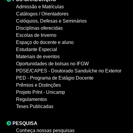
Admissão e Matrículas
Catálogos / Orientadores
Colóquios, Defesas e Seminários
Disciplinas oferecidas
Escolas de Inverno
Espaço do docente e aluno
Estudante Especial
Materiais de eventos
Oportunidades de bolsas no IFGW
PDSE/CAPES - Doutorado Sanduíche no Exterior
PED - Programa de Estágio Docente
Prêmios e Distinções
Projeto PrInt - Unicamp
Regulamentos
Teses Publicadas
PESQUISA
Conheça nossas pesquisas