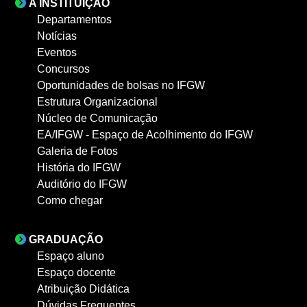
A INSTITUIÇÃO
Departamentos
Notícias
Eventos
Concursos
Oportunidades de bolsas no IFGW
Estrutura Organizacional
Núcleo de Comunicação
EA/IFGW - Espaço de Acolhimento do IFGW
Galeria de Fotos
História do IFGW
Auditório do IFGW
Como chegar
GRADUAÇÃO
Espaço aluno
Espaço docente
Atribuição Didática
Dúvidas Frequentes