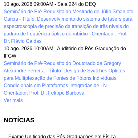
10 ago. 2026 09:00AM
-
Sala 224 do DEQ
Seminário de Pré-Requisito do Mestrado de Júlio Smanioto
Garcia - Título: Desenvolvimento do sistema de lasers para
espectroscopia de precisão da transição de três níveis do
padrão de frequência óptico de rubídio - Orientador: Prof.
Dr. Flávio Caldas
10 ago. 2026 10:00AM
-
Auditório da Pós-Graduação do
IFGW
Seminário de Pré-Requisito do Doutorado de Gregory
Alexandre Ferreira - Título: Design de Switches Ópticos
para Multiplexação de Fontes de Fótons Individuais
Condicionais em Plataformas Integradas de LN -
Orientador: Prof. Dr. Felippe Barbosa
Ver mais
NOTÍCIAS
Exame Unificado das Pós-Graduações em Física -