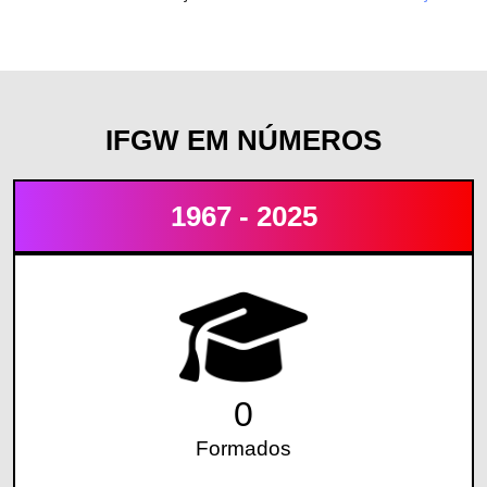
IFGW EM NÚMEROS
1967 - 2025
0
Formados