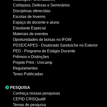
Colóquios, Defesas e Seminários
Disciplinas oferecidas
Escolas de Inverno
Espaço do docente e aluno
Estudante Especial
Materiais de eventos
Oportunidades de bolsas no IFGW
PDSE/CAPES - Doutorado Sanduíche no Exterior
PED - Programa de Estágio Docente
Prêmios e Distinções
Projeto PrInt - Unicamp
Regulamentos
Teses Publicadas
PESQUISA
Conheça nossas pesquisas
CEPID CRISQuaM
Temas de pesquisa