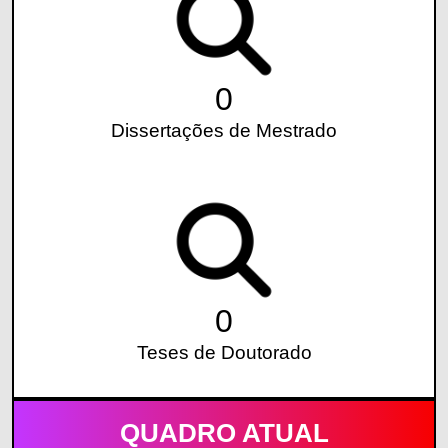
0
Dissertações de Mestrado
0
Teses de Doutorado
QUADRO ATUAL