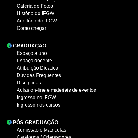
Galeria de Fotos
História do IFGW
Auditório do IFGW
Como chegar
GRADUAÇÃO
Espaço aluno
Espaço docente
Atribuição Didática
Dúvidas Frequentes
Disciplinas
Aulas on-line e materiais de eventos
Ingresso no IFGW
Ingresso nos cursos
PÓS-GRADUAÇÃO
Admissão e Matrículas
Catálogos / Orientadores