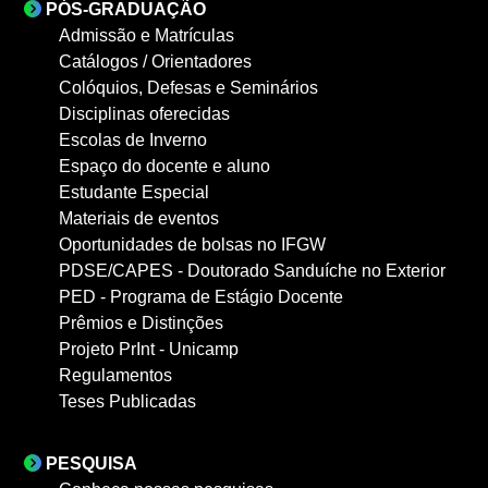
PÓS-GRADUAÇÃO
Admissão e Matrículas
Catálogos / Orientadores
Colóquios, Defesas e Seminários
Disciplinas oferecidas
Escolas de Inverno
Espaço do docente e aluno
Estudante Especial
Materiais de eventos
Oportunidades de bolsas no IFGW
PDSE/CAPES - Doutorado Sanduíche no Exterior
PED - Programa de Estágio Docente
Prêmios e Distinções
Projeto PrInt - Unicamp
Regulamentos
Teses Publicadas
PESQUISA