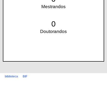
Mestrandos
0
Doutorandos
biblioteca
BIF