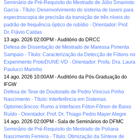
Seminário de Pré-Requisito do Mestrado de Júlio Smanioto
Garcia - Título: Desenvolvimento do sistema de lasers para
espectroscopia de precisão da transição de três níveis do
padrão de frequência óptico de rubídio - Orientador: Prof.
Dr. Flávio Caldas
13 ago. 2026 02:00PM
-
Auditório do DRCC
Defesa de Dissertação de Mestrado de Maressa Pimenta
Sampaio - Título: Caracterização da Detecção de Fótons no
Experimento ProtoDUNE-VD - Orientador: Profa. Dra. Laura
Paulucci Marinho
14 ago. 2026 10:00AM
-
Auditório da Pós-Graduação do
IFGW
Defesa de Tese de Doutorado de Pedro Vinicius Pinho
Nascimento - Título: Interferência em Sistemas
Optomecânicos: Rumo a Interfaces Fóton-Fônon de Baixo
Ruído - Orientador: Prof. Dr. Thiago Pedro Mayer Alegre
14 ago. 2026 02:00PM
-
Sala de Seminários do DFMC
Seminário de Pré-Requisito do Mestrado de Poliana
Nascimento Ferreira - Título: Otimização da Síntese de