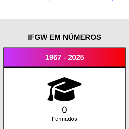
IFGW EM NÚMEROS
1967 - 2025
0
Formados