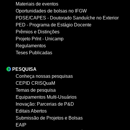
Materiais de eventos
Oportunidades de bolsas no IFGW
PDSE/CAPES - Doutorado Sanduíche no Exterior
PED - Programa de Estágio Docente
Prêmios e Distinções
Projeto PrInt - Unicamp
Regulamentos
Teses Publicadas
PESQUISA
Conheça nossas pesquisas
CEPID CRISQuaM
Temas de pesquisa
Equipamentos Multi-Usuários
Inovação: Parcerias de P&D
Editais Abertos
Submissão de Projetos e Bolsas
EAIP