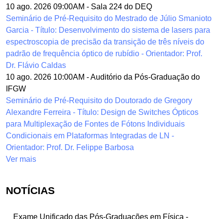
10 ago. 2026 09:00AM
-
Sala 224 do DEQ
Seminário de Pré-Requisito do Mestrado de Júlio Smanioto
Garcia - Título: Desenvolvimento do sistema de lasers para
espectroscopia de precisão da transição de três níveis do
padrão de frequência óptico de rubídio - Orientador: Prof.
Dr. Flávio Caldas
10 ago. 2026 10:00AM
-
Auditório da Pós-Graduação do
IFGW
Seminário de Pré-Requisito do Doutorado de Gregory
Alexandre Ferreira - Título: Design de Switches Ópticos
para Multiplexação de Fontes de Fótons Individuais
Condicionais em Plataformas Integradas de LN -
Orientador: Prof. Dr. Felippe Barbosa
Ver mais
NOTÍCIAS
Exame Unificado das Pós-Graduações em Física -