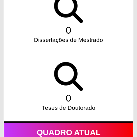
0
Dissertações de Mestrado
0
Teses de Doutorado
QUADRO ATUAL