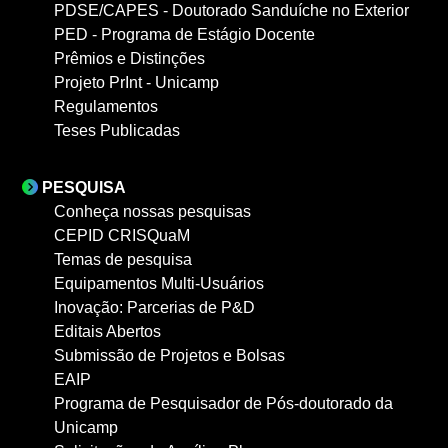
PDSE/CAPES - Doutorado Sanduíche no Exterior
PED - Programa de Estágio Docente
Prêmios e Distinções
Projeto PrInt - Unicamp
Regulamentos
Teses Publicadas
PESQUISA
Conheça nossas pesquisas
CEPID CRISQuaM
Temas de pesquisa
Equipamentos Multi-Usuários
Inovação: Parcerias de P&D
Editais Abertos
Submissão de Projetos e Bolsas
EAIP
Programa de Pesquisador de Pós-doutorado da
Unicamp