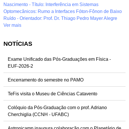
Nascimento - Título: Interferência em Sistemas
Optomecânicos: Rumo a Interfaces Fóton-Fônon de Baixo
Ruído - Orientador: Prof. Dr. Thiago Pedro Mayer Alegre
Ver mais
NOTÍCIAS
Exame Unificado das Pós-Graduações em Física -
EUF-2026-2
Encerramento do semestre no PAMO
TeFis visita o Museu de Ciências Catavento
Colóquio da Pós-Graduação com o prof. Adriano
Cherchiglia (CCNH - UFABC)
Astronicamp inaugura colaboração com o Planetário de