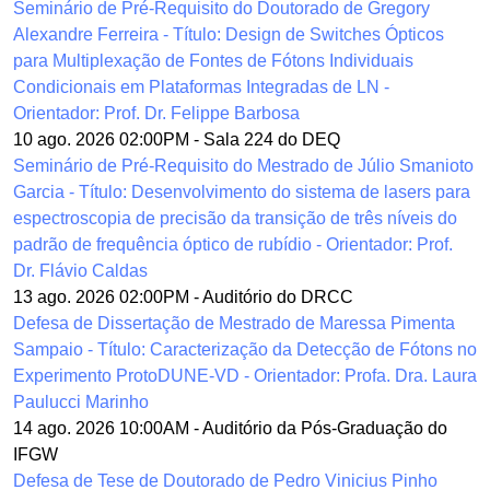
Seminário de Pré-Requisito do Doutorado de Gregory
Alexandre Ferreira - Título: Design de Switches Ópticos
para Multiplexação de Fontes de Fótons Individuais
Condicionais em Plataformas Integradas de LN -
Orientador: Prof. Dr. Felippe Barbosa
10 ago. 2026 02:00PM
-
Sala 224 do DEQ
Seminário de Pré-Requisito do Mestrado de Júlio Smanioto
Garcia - Título: Desenvolvimento do sistema de lasers para
espectroscopia de precisão da transição de três níveis do
padrão de frequência óptico de rubídio - Orientador: Prof.
Dr. Flávio Caldas
13 ago. 2026 02:00PM
-
Auditório do DRCC
Defesa de Dissertação de Mestrado de Maressa Pimenta
Sampaio - Título: Caracterização da Detecção de Fótons no
Experimento ProtoDUNE-VD - Orientador: Profa. Dra. Laura
Paulucci Marinho
14 ago. 2026 10:00AM
-
Auditório da Pós-Graduação do
IFGW
Defesa de Tese de Doutorado de Pedro Vinicius Pinho