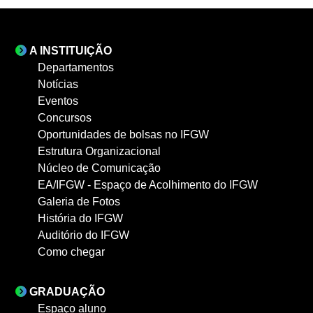
A INSTITUIÇÃO
Departamentos
Notícias
Eventos
Concursos
Oportunidades de bolsas no IFGW
Estrutura Organizacional
Núcleo de Comunicação
EA/IFGW - Espaço de Acolhimento do IFGW
Galeria de Fotos
História do IFGW
Auditório do IFGW
Como chegar
GRADUAÇÃO
Espaço aluno