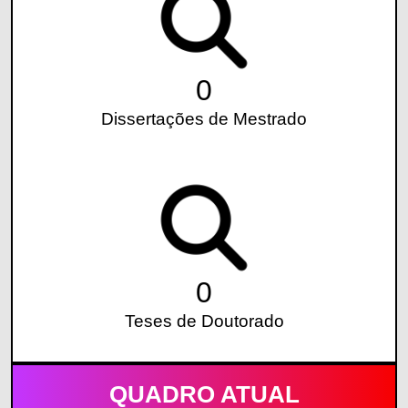
0
Dissertações de Mestrado
0
Teses de Doutorado
QUADRO ATUAL