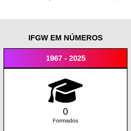
IFGW EM NÚMEROS
1967 - 2025
0
Formados