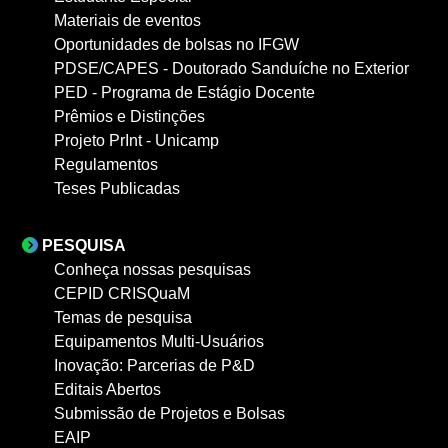
Materiais de eventos
Oportunidades de bolsas no IFGW
PDSE/CAPES - Doutorado Sanduíche no Exterior
PED - Programa de Estágio Docente
Prêmios e Distinções
Projeto PrInt - Unicamp
Regulamentos
Teses Publicadas
PESQUISA
Conheça nossas pesquisas
CEPID CRISQuaM
Temas de pesquisa
Equipamentos Multi-Usuários
Inovação: Parcerias de P&D
Editais Abertos
Submissão de Projetos e Bolsas
EAIP