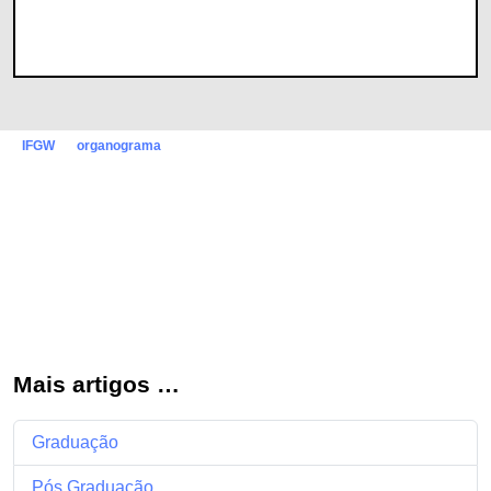
IFGW
organograma
Mais artigos …
Graduação
Pós Graduação