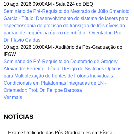
10 ago. 2026 09:00AM
-
Sala 224 do DEQ
Seminário de Pré-Requisito do Mestrado de Júlio Smanioto
Garcia - Título: Desenvolvimento do sistema de lasers para
espectroscopia de precisão da transição de três níveis do
padrão de frequência óptico de rubídio - Orientador: Prof.
Dr. Flávio Caldas
10 ago. 2026 10:00AM
-
Auditório da Pós-Graduação do
IFGW
Seminário de Pré-Requisito do Doutorado de Gregory
Alexandre Ferreira - Título: Design de Switches Ópticos
para Multiplexação de Fontes de Fótons Individuais
Condicionais em Plataformas Integradas de LN -
Orientador: Prof. Dr. Felippe Barbosa
Ver mais
NOTÍCIAS
Exame Unificado das Pós-Graduações em Física -