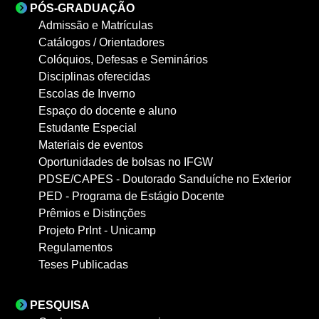
PÓS-GRADUAÇÃO
Admissão e Matrículas
Catálogos / Orientadores
Colóquios, Defesas e Seminários
Disciplinas oferecidas
Escolas de Inverno
Espaço do docente e aluno
Estudante Especial
Materiais de eventos
Oportunidades de bolsas no IFGW
PDSE/CAPES - Doutorado Sanduíche no Exterior
PED - Programa de Estágio Docente
Prêmios e Distinções
Projeto PrInt - Unicamp
Regulamentos
Teses Publicadas
PESQUISA