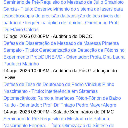
Seminário de Pré-Requisito do Mestrado de Júlio Smanioto
Garcia - Título: Desenvolvimento do sistema de lasers para
espectroscopia de precisão da transição de três níveis do
padrão de frequência óptico de rubídio - Orientador: Prof.
Dr. Flávio Caldas
13 ago. 2026 02:00PM
-
Auditório do DRCC
Defesa de Dissertação de Mestrado de Maressa Pimenta
Sampaio - Título: Caracterização da Detecção de Fótons no
Experimento ProtoDUNE-VD - Orientador: Profa. Dra. Laura
Paulucci Marinho
14 ago. 2026 10:00AM
-
Auditório da Pós-Graduação do
IFGW
Defesa de Tese de Doutorado de Pedro Vinicius Pinho
Nascimento - Título: Interferência em Sistemas
Optomecânicos: Rumo a Interfaces Fóton-Fônon de Baixo
Ruído - Orientador: Prof. Dr. Thiago Pedro Mayer Alegre
14 ago. 2026 02:00PM
-
Sala de Seminários do DFMC
Seminário de Pré-Requisito do Mestrado de Poliana
Nascimento Ferreira - Título: Otimização da Síntese de